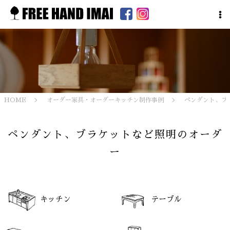
HOME
オーダー家具・オーダーキッチン制作事例
ペンダント、ブ
ペンダント、ブラケットなど照明のオーダ
ー
キッチン
テーブル