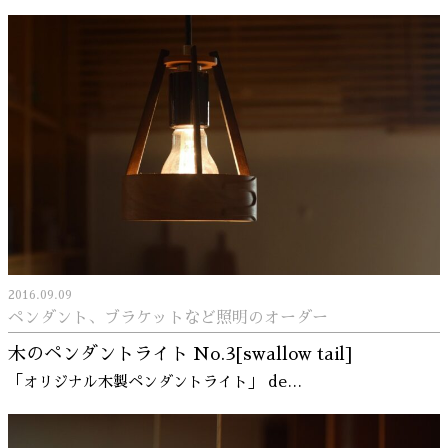
2016.09.09
ペンダント、ブラケットなど照明のオーダー
木のペンダントライト No.3[swallow tail]
「オリジナル木製ペンダントライト」 de…