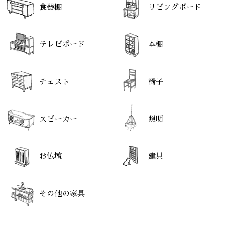
食器棚
リビングボード
テレビボード
本棚
チェスト
椅子
スピーカー
照明
お仏壇
建具
その他の家具