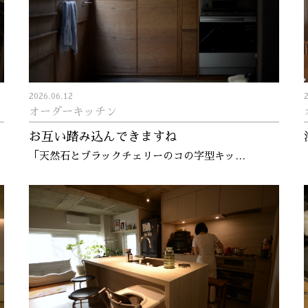
2026.06.12
オーダーキッチン
お互い踏み込んできますね
「天然石とブラックチェリーのコの字型キッ…