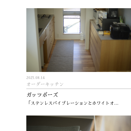
2025.08.14
オーダーキッチン
ガッツポーズ
「ステンレスバイブレーションとホワイトオ…