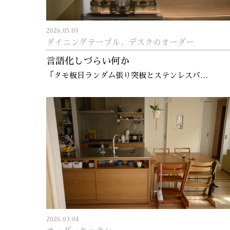
2026.05.09
ダイニングテーブル、デスクのオーダー
言語化しづらい何か
「タモ板目ランダム張り突板とステンレスバ…
2026.03.04