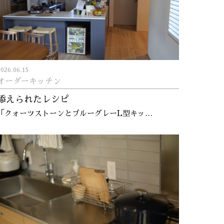
2026.06.15
オーダーキッチン
添えられたレシピ
「クォーツストーンとブルーグレーL型キッ…