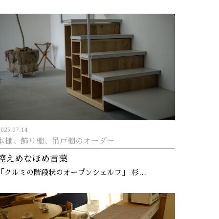
2025.07.14
本棚、飾り棚、吊戸棚のオーダー
控えめなほめ言葉
「クルミの階段状のオープンシェルフ」 杉…