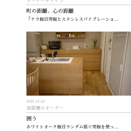
オーダーキッチン
町の距離、心の距離
「ナラ板目突板とステンレスバイブレーショ…
2025.10.22
食器棚のオーダー
囲う
ホワイトオーク板目ランダム張り突板を使っ…