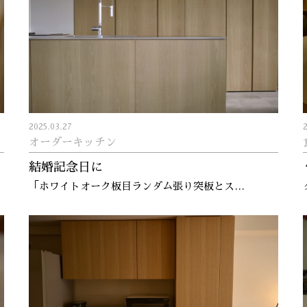
2025.03.27
オーダーキッチン
結婚記念日に
「ホワイトオーク板目ランダム張り突板とス…