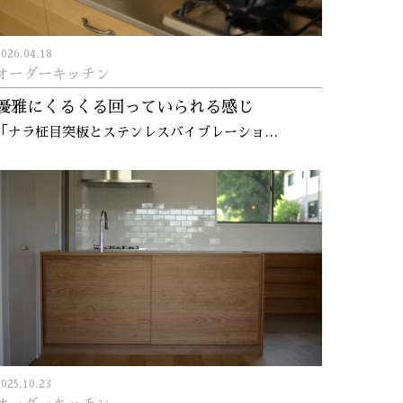
2026.04.18
オーダーキッチン
優雅にくるくる回っていられる感じ
「ナラ柾目突板とステンレスバイブレーショ…
2025.10.23