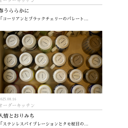
オーダーキッチン
春うららかに
「コーリアンとブラックチェリーのパレート…
2025.08.16
オーダーキッチン
人情とおりみち
「ステンレスバイブレーションとタモ柾目の…