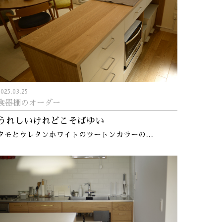
2025.03.25
食器棚のオーダー
うれしいけれどこそばゆい
タモとウレタンホワイトのツートンカラーの…