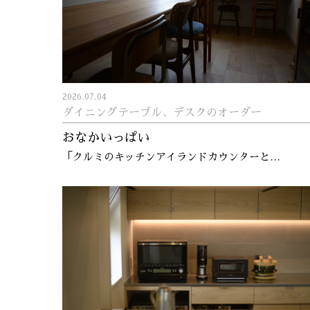
2026.07.04
ダイニングテーブル、デスクのオーダー
おなかいっぱい
「クルミのキッチンアイランドカウンターと…