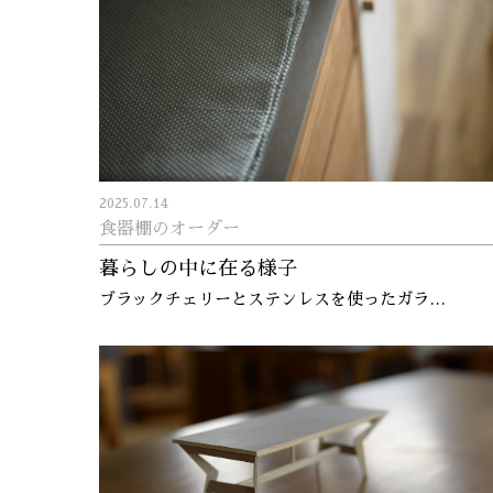
2025.07.14
食器棚のオーダー
暮らしの中に在る様子
ブラックチェリーとステンレスを使ったガラ…