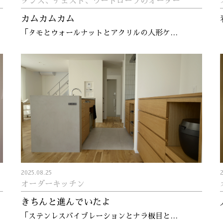
タンス、チェスト、ワードローブのオーダー
カムカムカム
「タモとウォールナットとアクリルの人形ケ…
2025.08.25
オーダーキッチン
きちんと進んでいたよ
「ステンレスバイブレーションとナラ板目と…