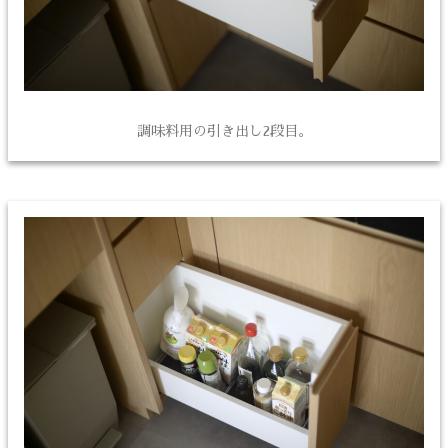
調味料用の引き出し2段目。