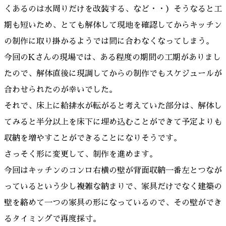
くあるのは水周りだけを改装する、など・・）そうなると工
期も短いため、とても解体して現地を確認してからキッチン
の制作に取り掛かるようでは間に合わなくなってしまう。
今回のKさんの現場では、ある程度の期間の工期がありまし
たので、解体直後に現調してからの制作でもスケジュールが
合わせられたのが幸いでした。
それで、床上に給排水が転がると考えていた部分は、解体し
てみると半分以上を床下に埋め込むことができて予定よりも
収納を増やすことができることになりそうです。
さっそく形に変更して、制作を進めます。
今回はキッチンのコンロ右横の壁が背面収納一番左とつなが
っているという少し複雑な納まりで、家具だけでなく建築の
壁を絡めて一つの家具の形になっているので、その壁ができ
るタイミングで再度採寸。