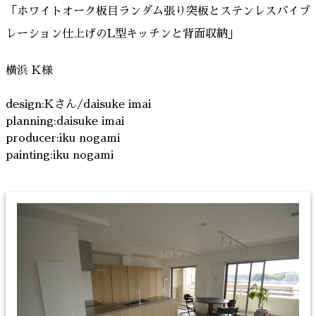
「ホワイトオーク板目ランダム張り突板とステンレスバイブ
レーション仕上げのL型キッチンと背面収納」
横浜 K様
design:Kさん/daisuke imai
planning:daisuke imai
producer:iku nogami
painting:iku nogami