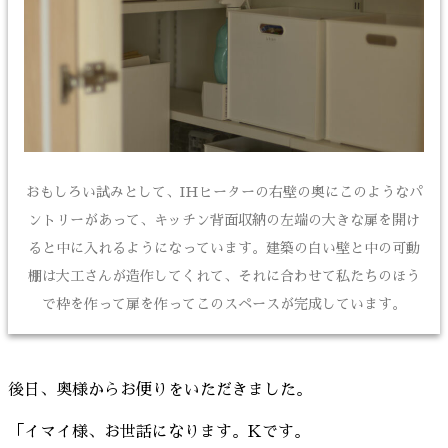
おもしろい試みとして、IHヒーターの右壁の奥にこのようなパ
ントリーがあって、キッチン背面収納の左端の大きな扉を開け
ると中に入れるようになっています。建築の白い壁と中の可動
棚は大工さんが造作してくれて、それに合わせて私たちのほう
で枠を作って扉を作ってこのスペースが完成しています。
後日、奥様からお便りをいただきました。
「イマイ様、お世話になります。Kです。