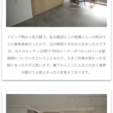
リビング側から見た様子。私が最初にこの現場に入った時はす
でに解体直後だったので、元の間取りが分からなかったのです
が、元々のキッチンはI型で今IHヒーターがつけられている壁
面側についていたということなので、大きく印象が変わった空
間になったのだと思います。廊下からここに入ると大きく視界
が開けて心地よかったのを覚えております。