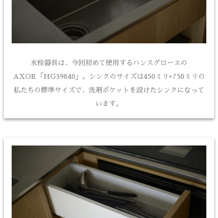
水栓器具は、今回初めて使用するハンスグローエの
AXOR「HG39840」。シンクのサイズは450ミリ×750ミリの
私たちの標準サイズで、洗剤ポケットを設けたシンクになって
います。