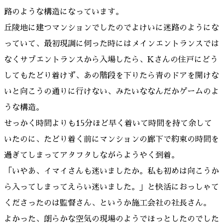
路のような構造になっています。
丘陵地に建つマンションでしたのでよけいに迷路のようにな
っていて、最初現調に伺った時にはメインエントランスでは
なくサブエントランスから入場したら、Kさんの住戸にどう
してもたどり着けず、あの階段を下りたら青のドアを開けな
いと向こうの通りに行けない、みたいななんだかゲームのよ
うな構造。
せっかく時間よりも15分ほど早く着いて時間を持て余して
いたのに、たどり着く前にマンションの廊下で約束の時間を
過ぎてしまってアタフタしながらようやく到着。
「いやあ、イマイさんも迷いましたか。私も初めは向こうか
ら入ってしまってえらい迷いました。」と快活におっしゃて
くださったのは監督さん、というか施工会社の社長さん。
よかった、朗らかな空気の現場のようでほっとしたのでした