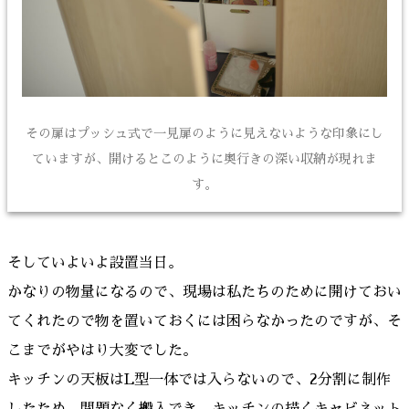
その扉はプッシュ式で一見扉のように見えないような印象にし
ていますが、開けるとこのように奥行きの深い収納が現れま
す。
そしていよいよ設置当日。
かなりの物量になるので、現場は私たちのために開けておい
てくれたので物を置いておくには困らなかったのですが、そ
こまでがやはり大変でした。
キッチンの天板はL型一体では入らないので、2分割に制作
したため、問題なく搬入でき、キッチンの描くキャビネット