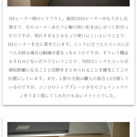
IHヒーター側のレイアウト。最初はIHヒーターがもう少し右
寄せで、左のコーナーあたりに幅の狭い引き出しがつく形だっ
たのですが、別れすぎるとかえって使いにくいということで、
IHヒーターを左に寄せています。シンクに立つ人とコンロに立
つ人が居る場合は動線が重なっちゃうのですが、そういう機会
もそれほどないだろうということで、今回はシンクとコンロが
最短距離になることと収納をまとめられることを優先してこの
位置にしています。また、L型の天板は搬入の都合上2分割して
いるのですが、コンロのトッププレートがそのジョイントライ
ンをうまく隠してくれたのも良いメリットでした。