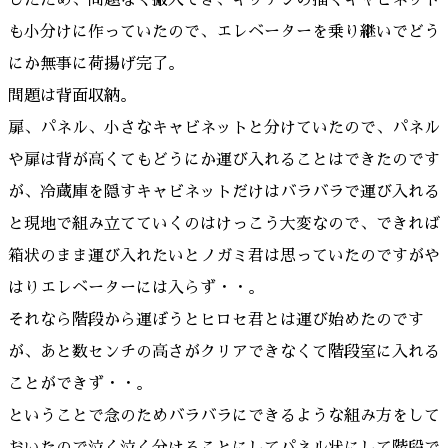
も小分けに作っていたので、エレベーターを乗り継いでどう
にか無事に荷揚げ完了。
問題は背面収納。
扉、パネル、小さなキャビネットと分けていたので、パネル
や扉は背が高くてもどうにか運び入れることはできたのです
が、冷蔵庫を隠すキャビネットだけはバラバラで運び入れる
と現地で組み立てていくのはけっこう大変なので、できれば
箱状のまま運び入れたいとノガミ君は思っていたのですがや
はりエレベーターには入らず・・。
それなら階段から運ぼうとヒロセ君とは運び始めたのです
が、あと数センチの高さがクリアできなくて階段室に入れる
ことができず・・。
ということで念のためバラバラにできるような組み方をして
おいたので泣く泣く分けることにしてパネル状にして階段で