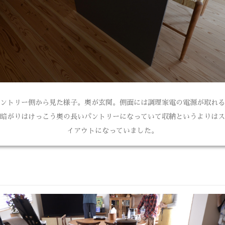
ントリー側から見た様子。奥が玄関。側面には調理家電の電源が取れる
暗がりはけっこう奥の長いパントリーになっていて収納というよりはス
イアウトになっていました。