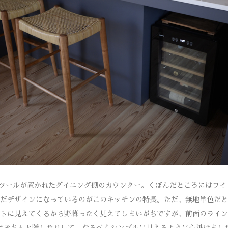
イスツールが置かれたダイニング側のカウンター。くぼんだところにはワ
だデザインになっているのがこのキッチンの特長。ただ、無地単色だと
トに見えてくるから野暮ったく見えてしまいがちですが、前面のライン
はきちんと隠したりして、なるべくシンプルに見えるように心掛けまし