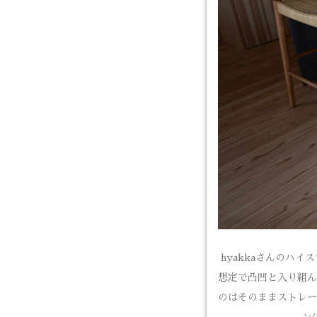
hyakkaさんのハ
想定で凸凹と入り組ん
のはそのままストレー
ン