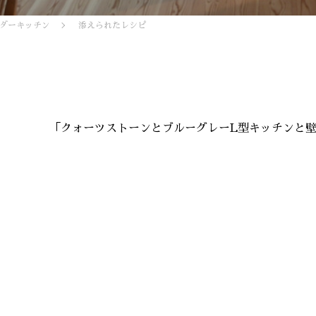
ダーキッチン
添えられたレシピ
「クォーツストーンとブルーグレーL型キッチンと