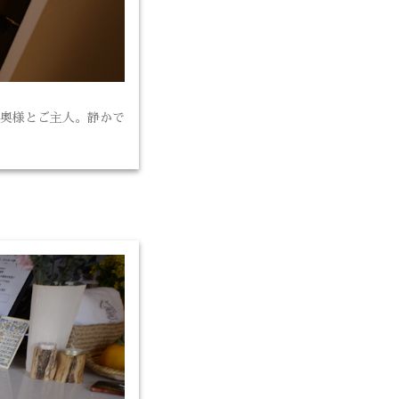
奥様とご主人。静かで