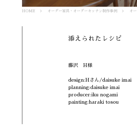
HOME
オーダー家具・オーダーキッチン制作事例
オー
添えられたレシピ
藤沢 H様
design:Hさん/daisuke imai
planning:daisuke imai
producer:iku nogami
painting:haraki tosou