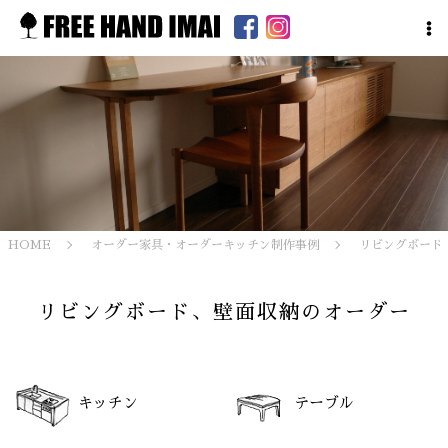
HOME
オーダー家具・オーダーキッチン制作事例
リビングボード
リビングボード、壁面収納のオーダー
キッチン
テーブル