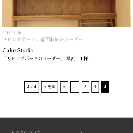
2015.01.30
リビングボード、壁面収納のオーダー
Cake Studio
「リビングボードのオーダー」 横浜 T様…
4 / 4
« 先頭
«
...
2
3
4
私たちについて