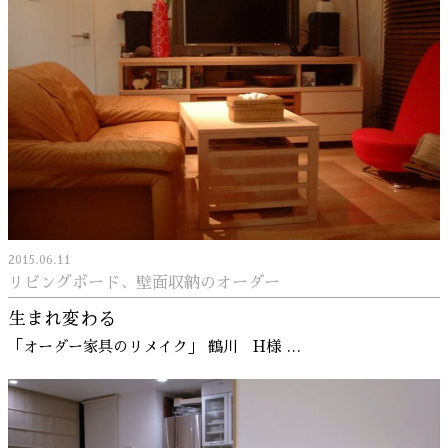
2015.06.11
リビングボード、壁面収納のオーダー
生まれ変わる
「オーダー家具のリメイク」 鶴川 H様 …