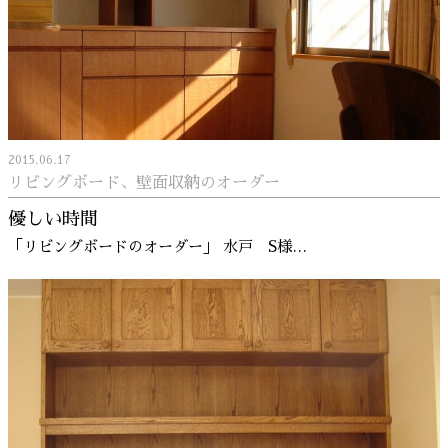
2015.06.17
リビングボード、壁面収納のオーダー
優しい時間
「リビングボードのオーダー」 水戸 S様…