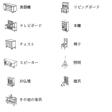
食器棚
リビングボード
テレビボード
本棚
チェスト
椅子
スピーカー
照明
お仏壇
建具
その他の家具