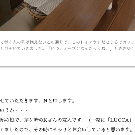
て歩く人の列が絶えないこの通りで、このレイアウトだとまるでカフェ
とのぞいていきました。「いつ、オープンなんだろうね。」とささやく
せていただきます、Nと申します。
いうか・・・
邸の娘で、茅ケ崎のKさんの友人です。（一緒に「LUCCA」
りましたので、その時にチラリとお会いしていると思います。