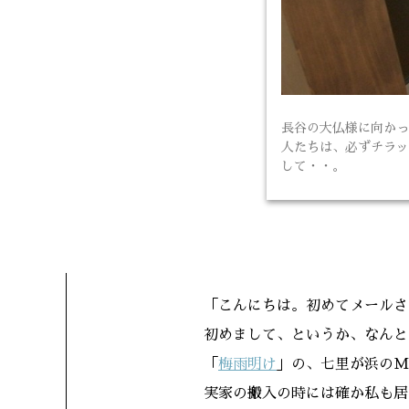
長谷の大仏様に向かっ
人たちは、必ずチラッ
して・・。
「こんにちは。初めてメールさ
初めまして、というか、なんと
「
梅雨明け
」の、七里が浜のM
実家の搬入の時には確か私も居