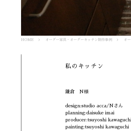
HOME
オーダー家具・オーダーキッチン制作事例
オー
私のキッチン
鎌倉 N様
design:studio acca/Nさん
planning:daisuke imai
producer:tsuyoshi kawaguch
painting:tsuyoshi kawaguchi