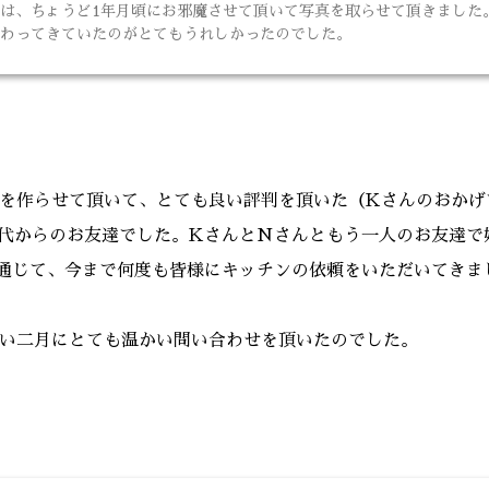
は、ちょうど1年月頃にお邪魔させて頂いて写真を取らせて頂きました
わってきていたのがとてもうれしかったのでした。
を作らせて頂いて、とても良い評判を頂いた（Kさんのおかげ
代からのお友達でした。KさんとNさんともう一人のお友達で
Aを通じて、今まで何度も皆様にキッチンの依頼をいただいてき
い二月にとても温かい問い合わせを頂いたのでした。