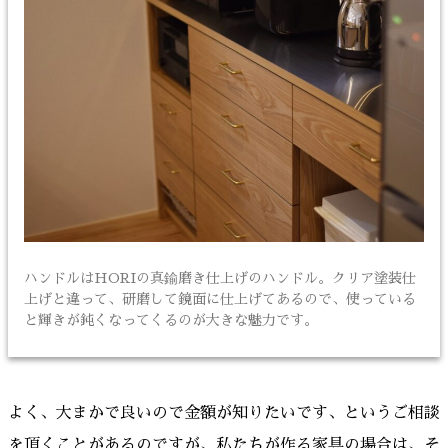
ハンドルはHORIの真鍮磨き仕上げのハンドル。クリア塗装仕
上げと違って、研磨して鏡面に仕上げてあるので、使っている
と輝きが鈍くなってくるのが大きな魅力です。
よく、大まかで良いので金額が知りたいです、というご相談
を頂くことがあるのですが、私たちが作る家具の場合は、そ