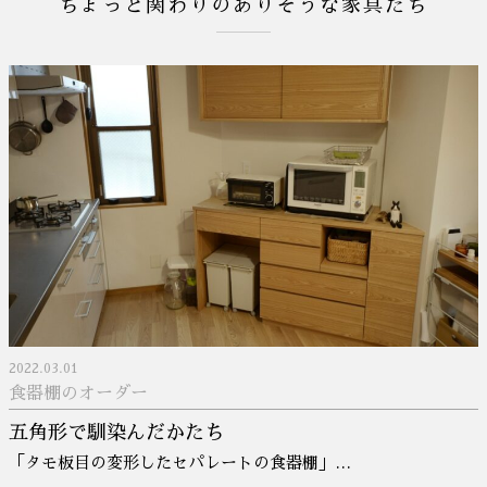
ちょっと関わりのありそうな家具たち
2022.03.01
食器棚のオーダー
五角形で馴染んだかたち
「タモ板目の変形したセパレートの食器棚」…