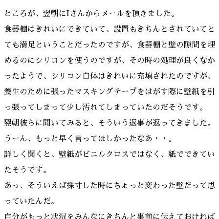
ところが、翌朝にIさんからメールを頂きました。
食器棚はきれいにできていて、設置もきちんとされていてと
ても満足ということだったのですが、食器棚と壁の隙間を埋
めるのにシリコンを使うのですが、その時の処理が良くなか
ったようで、シリコン自体はきれいに充填されたのですが、
養生のために張ったマスキングテープをはがす際に壁紙を引
っ張ってしまって少し汚れてしまっていたのだそうです。
翌朝彼らに聞いてみると、そういう返事が返ってきました。
うーん、もっと早く言ってほしかったなあ・・。
詳しく聞くと、壁紙がビニルクロスではなく、紙でできてい
たそうです。
あっ、そういえば採寸した時にちょっと変わった壁だって思
っていたんだ。
自分がもっと状況をみんなにきちんと事前に伝えておければ