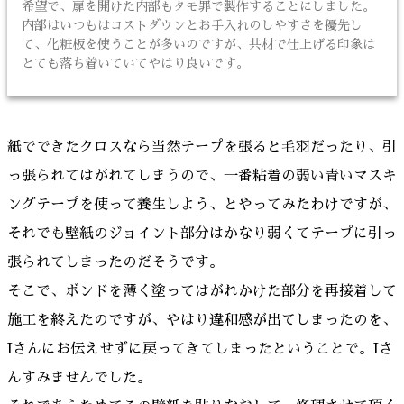
希望で、扉を開けた内部もタモ罪で製作することにしました。
内部はいつもはコストダウンとお手入れのしやすさを優先し
て、化粧板を使うことが多いのですが、共材で仕上げる印象は
とても落ち着いていてやはり良いです。
紙でできたクロスなら当然テープを張ると毛羽だったり、引
っ張られてはがれてしまうので、一番粘着の弱い青いマスキ
ングテープを使って養生しよう、とやってみたわけですが、
それでも壁紙のジョイント部分はかなり弱くてテープに引っ
張られてしまったのだそうです。
そこで、ボンドを薄く塗ってはがれかけた部分を再接着して
施工を終えたのですが、やはり違和感が出てしまったのを、
Iさんにお伝えせずに戻ってきてしまったということで。Iさ
んすみませんでした。