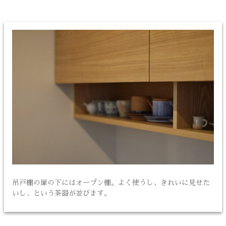
吊戸棚の扉の下にはオープン棚。よく使うし、きれいに見せた
いし、という茶器が並びます。