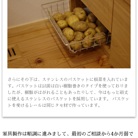
さらにその下は、ステンレスのバスケットに根菜を入れていま
す。バスケットは以前は白い樹脂巻きのタイプを使っておりま
したが、樹脂がはがれることもあったりして、今はもっと頑丈
に使えるステンレスのバスケットを採用しています。 バスケッ
トを受けるレールは同じタモ材で作っています。
家具製作は順調に進みまして、最初のご相談から4か月弱で