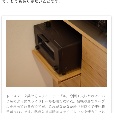
て、とてもありがたいことです。
トースターを乗せるスライドテーブル。今回工夫したのは、い
つものようにスライドレールを使わない点。吊桟の形でテーブ
ルを吊っているのですが、これがなかなか滑りが良くて使い勝
手が良いのです。私が入社当時はスライドレールを使うことも