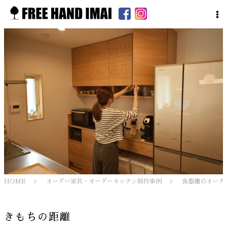
HOME
オーダー家具・オーダーキッチン制作事例
食器棚のオーダ
きもちの距離