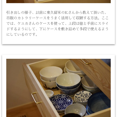
引き出しの様子、以前に東久留米のKさんから教えて頂いた、
市販のカトラリーケースをうまく活用して収納する方法。ここ
では、ケユカさんのケースを使って、上段は億と手前にスライ
ドするようにして、下にケースを敷き詰めて多段で使えるよう
にしているのです。