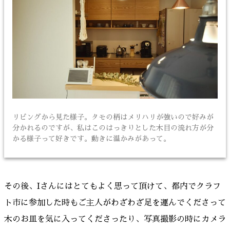
リビングから見た様子。タモの柄はメリハリが強いので好みが
分かれるのですが、私はこのはっきりとした木目の流れ方が分
かる様子って好きです。動きに温かみがあって。
その後、Iさんにはとてもよく思って頂けて、都内でクラフ
ト市に参加した時もご主人がわざわざ足を運んでくださって
木のお皿を気に入ってくださったり、写真撮影の時にカメラ