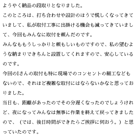
ようやく納品の段取りとなりました。
このところは、打ち合わせや設計のほうで慌しくなってきて
いまして、私が取付工事に出掛ける機会も減ってきていまし
て、今回もみんなに取付を頼んだのです。
みんなももうしっかりと頼もしいものですので、私の望むよ
うな納まりできちんと設置してくれますので、安心している
のです。
今回のIさんの取付も特に現場でのコンセントの細工なども
ないので、それほど複雑な取付にはならないかなと思ってお
りました。
当日も、距離があったのでその分遅くなったのでしょうけれ
ど、夜になってみんなは無事に作業を終えて戻ってきました
ので、（では、後日時間ができたらご挨拶に伺おう。）と思
っていたのです。