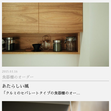
2015.03.16
食器棚のオーダー
あたらしい風
「クルミのセパレートタイプの食器棚のオー…