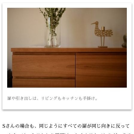
扉や引き出しは、リビングもキッチンも手掛け。
Sさんの場合も、同じようにすべての扉が同じ向きに反って