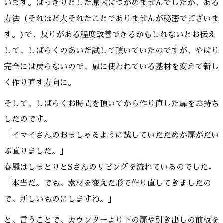
います。はっきりとした原因はつかめませんでしたが、ある
方法（それほど大それたことでありませんが秘密でございま
す。)で、反りがある程度改善できるかもしれないとお伝え
して、しばらくのあいだ試して頂いていたのですが、やはり
完全には戻らないので、扉に使われている基材を変えて新し
く作り直す方向に。
そして、しばらくお時間を頂いてから作り直した扉をお持ち
したのです。
「イマイさんのおっしゃるように試していたためか扉がだい
ぶ直りました。」
春風はしっとりとSさんのリビングを流れているのでした。
「本当だ。でも、素材を変えた形で作り直してきましたの
で、新しいものにしますね。」
と、言うことで、カウンターより下の扉や引き出しの前板を