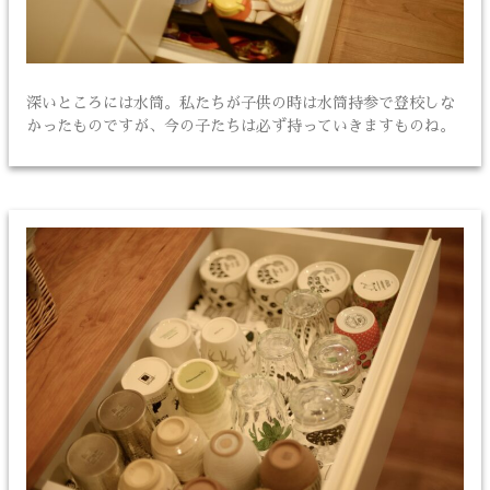
深いところには水筒。私たちが子供の時は水筒持参で登校しな
かったものですが、今の子たちは必ず持っていきますものね。