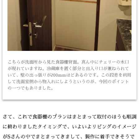
こちらが洗面所から見た食器棚背面。真ん中にチェリーの木口
が現れていますね。冷蔵庫を置く部分と出入り口が兼ねられて
いて、壁の出っ張りが200mmほどあるのです。この段差を利用
して洗面室側から物入れにしようというのが、今回のポイント
の一つでもありました。
さて、これで食器棚のプランはまとまって取付のほうも順調
に終わりましたタイミングで、いよいよリビングのイメージ
がSさんの中でまとまってきまして、製作に着手できそうで