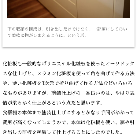
下の収納の構成は、引き出しだけではなく、一部扉にしておい
て柔軟に物がしまえるように、という形。
化粧板も一般的なポリエステル化粧板を使ったオーソドック
スな仕上げと、メラミン化粧板を使って角を曲げて作る方法
や、薄い化粧板を3次元で折り曲げて作る方法などいろいろ
なものがありますが、塗装仕上げの一番良いのは、やはり表
情が柔らかく仕上がるという点だと思います。
食器棚の本体まで塗装仕上げにするとかなり手間がかかって
費用が高くなってしまうので、本体は化粧板を使い、扉や引
き出しの前板を塗装して仕上げることにしたのでした。