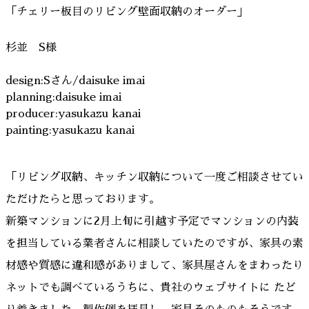
「チェリー板目のリビング壁面収納のオーダー」
杉並 S様
design:Sさん/daisuke imai
planning:daisuke imai
producer:yasukazu kanai
painting:yasukazu kanai
「リビング収納、キッチン収納について一度ご相談させてい
ただけたらと思っております。
新築マンションに2月上旬に引越す予定でマンションの内装
を担当している業者さんに相談していたのですが、家具の素
材感や質感に違和感がありまして、家具屋さんをまわったり
ネットでも調べているうちに、貴社のウェブサイトに たど