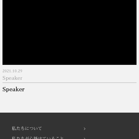
2021.10.29
Speaker
Speaker
私たちについて
私たちが心掛けていること