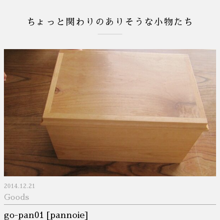
ちょっと関わりのありそうな小物たち
2014.12.21
Goods
go-pan01 [pannoie]