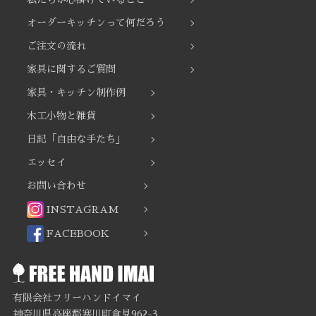
オーダーキッチンって何だろう
ご注文の流れ
家具に関するご質問
家具・キッチン制作例
木工小物と雑貨
日記「自由な手たち」
エッセイ
お問い合わせ
INSTAGRAM
FACEBOOK
有限会社フリーハンドイマイ
神奈川県高座郡寒川町倉見962-3