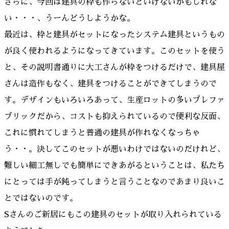
さらに、今回は建具の枠も作らないといけないかもしれな
い・・・、うーんどうしようかな。
最近は、枠と建具がセットになったシステム建具というもの
が良く使われるようになってきています。このセットを使う
と、その説明書通りに大工さんが枠をつけるだけで、建具屋
さんは造作もなく、建具をつけることができてしまうので
す。デザインもいろいろあって、生産ロットの多いプレファ
ブリックだから、コストも抑えられているので便利な反面、
これに慣れてしまうと普通の建具が作れなくなっちゃ
う・・。決してこのセットが悪いわけではないのだけれど、
難しい細工無しでも簡単にできあがるということは、私たち
にとっては手が鈍ってしまうと言うことなのであまり良いこ
とではないのです。
Sさんのご新居にもこの建具のセットが取り入れられている