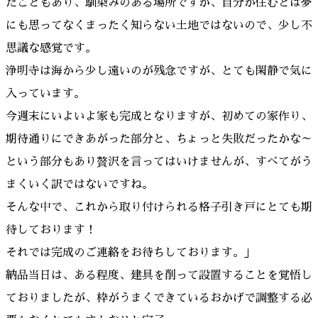
たこともあり、馴染みのある場所ですが、自分が住むとは夢
にも思ってなくまったく知らない土地ではないので、少し不
思議な感覚です。
浄明寺は海から少し遠いのが残念ですが、とても閑静で気に
入っています。
今週末にいよいよ家も完成となりますが、初めての家作り、
期待通りにできあがった部分と、ちょっと失敗だったかな～
という部分もあり贅沢を言ってはいけませんが、すべてがう
まくいく訳ではないですね。
そんな中で、これから取り付けられる格子引き戸にとても期
待しております！
それでは完成のご連絡をお待ちしております。」
納品当日は、ある程度、建具を削って設置することを覚悟し
ておりましたが、枠がうまくできているおかげで調整する必