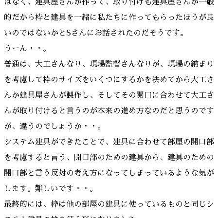
はなく、建具屋さんが作って、取り付けも建具屋さんが一般
的だから枠と建具を一緒に私たちに作ってもらったほうが良
いのではないかとSさんにお話されたのだそうです。
うーん・・。
普通は、大工さんなり、現場監督さんなりが、現場の納まり
を考慮して枠のサイズをいくつにするかを決めてから大工さ
んか建具屋さんが製作し、そしてその開口に合わせて大工さ
んが取り付けると言うのが本来の進め方なのだと思うのです
が、違うのでしょうか・・。
システム建具ができたことで、建具に合わせて部屋の開口部
を考慮すると言う、開口部のための建具から、建具のための
開口部と言う反対の考え方になってしまっているような気が
します。難しいです・・。
最終的には、枠は他の部屋の建具に使っているものと同じシ