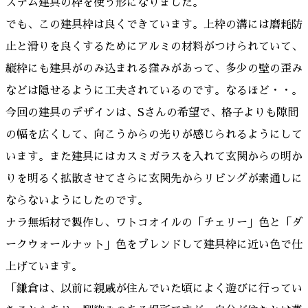
ステム建具の枠を使う形になりました。
でも、この建具枠は良くできています。上枠の溝には磨耗防
止と滑りを良くするためにアルミの材料がつけられていて、
縦枠にも建具がのみ込まれる窪みがあって、多少の壁の歪み
などは隠せるように工夫されているのです。なるほど・・。
今回の建具のデザインは、Sさんの希望で、格子よりも隙間
の幅を広くして、向こうからの光りが感じられるようにして
います。また建具にはカスミガラスを入れて玄関からの明か
りを明るく拡散させてさらに玄関先からリビングが素通しに
ならないようにしたのです。
ナラ無垢材で製作し、ワトコオイルの「チェリー」色と「ダ
ークウォールナット」色をブレンドして建具枠に近い色で仕
上げています。
「鎌倉は、以前に親戚が住んでいた頃によく遊びに行ってい