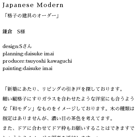
Japanese Modern
「格子の建具のオーダー」
鎌倉 S様
design:Sさん
planning:daisuke imai
producer:tsuyoshi kawaguchi
painting:daisuke imai
「新築にあたり、リビングの引き戸を探しております。
細い縦格子にすりガラスを合わせたような洋室にも合うよう
な「和モダン」なものをイメージしております。木の種類は
指定はありませんが、濃い目の茶色を考えてます。
また、ドアに合わせてドア枠もお願いすることはできますで