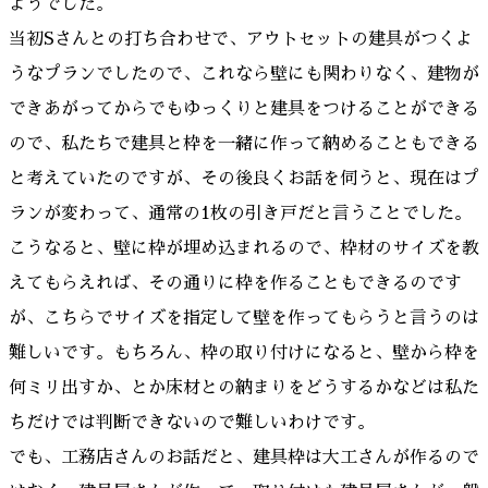
ようでした。
当初Sさんとの打ち合わせで、アウトセットの建具がつくよ
うなプランでしたので、これなら壁にも関わりなく、建物が
できあがってからでもゆっくりと建具をつけることができる
ので、私たちで建具と枠を一緒に作って納めることもできる
と考えていたのですが、その後良くお話を伺うと、現在はプ
ランが変わって、通常の1枚の引き戸だと言うことでした。
こうなると、壁に枠が埋め込まれるので、枠材のサイズを教
えてもらえれば、その通りに枠を作ることもできるのです
が、こちらでサイズを指定して壁を作ってもらうと言うのは
難しいです。もちろん、枠の取り付けになると、壁から枠を
何ミリ出すか、とか床材との納まりをどうするかなどは私た
ちだけでは判断できないので難しいわけです。
でも、工務店さんのお話だと、建具枠は大工さんが作るので