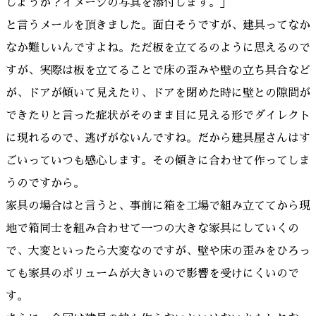
しょうか？イメージの写真を添付します。」
と言うメールを頂きました。面白そうですが、建具ってなか
なか難しいんですよね。ただ板を立てるのように思えるので
すが、実際は板を立てることで床の歪みや壁の立ち具合など
が、ドアが傾いて見えたり、ドアを閉めた時に壁との隙間が
できたりと言った症状がそのまま目に見える形でダイレクト
に現れるので、逃げがないんですね。だから建具屋さんはす
ごいっていつも感心します。その傾きに合わせて作ってしま
うのですから。
家具の場合はと言うと、事前に箱を工場で組み立ててから現
地で箱同士を組み合わせて一つの大きな家具にしていくの
で、大変といったら大変なのですが、壁や床の歪みをひろっ
ても家具のボリュームが大きいので影響を受けにくいので
す。