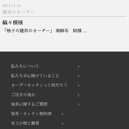
2014.11.14
建具のオーダー
縞々模様
「格子の建具のオーダー」 南麻布 M様 …
私たちについて
私たちが心掛けていること
オーダーキッチンって何だろう
ご注文の流れ
家具に関するご質問
家具・キッチン制作例
木工小物と雑貨