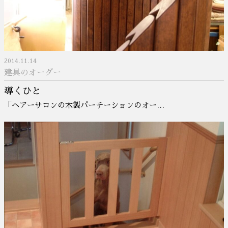
2014.11.14
建具のオーダー
導くひと
「ヘアーサロンの木製パーテーションのオー…