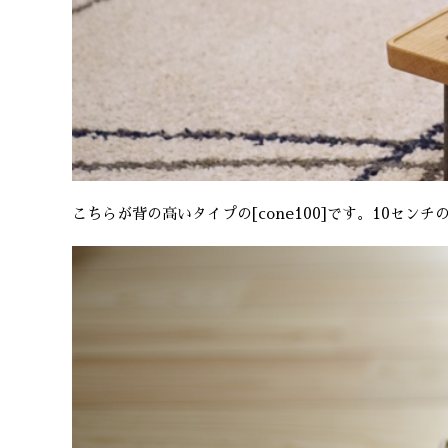
こちらが背の高いタイプの[cone100]です。10セン