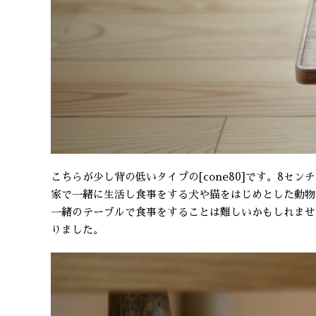
こちらが少し背の低いタイプの[cone80]です。8セン
家で一緒に生活し食事をする犬や猫をはじめとした動物
一緒のテーブルで食事をすることは難しいかもしれませ
りました。