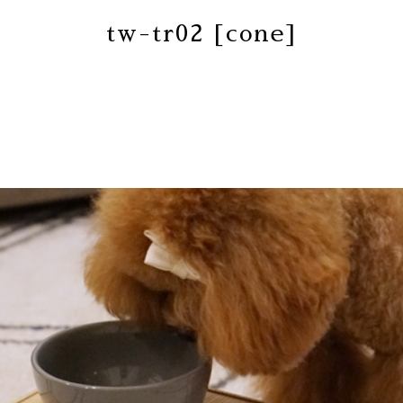
tw-tr02 [cone]