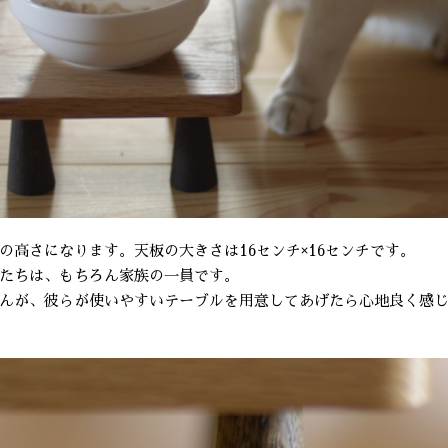
チの高さになります。天板の大きさは16センチ×16センチです。
たちは、もちろん家族の一員です。
んが、彼らが使いやすいテーブルを用意してあげたら心地良く感