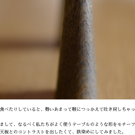
食べたりしていると、勢いあまって喉につっかえて吐き戻しちゃ
まして、なるべく私たちがよく使うテーブルのような形をモチー
天板とのコントラストを出したくて、鉄染めにしてみました。