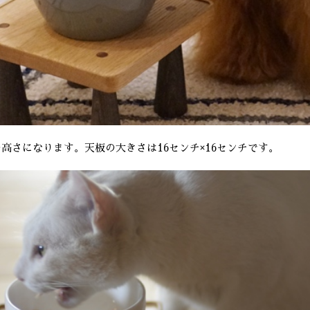
チの高さになります。天板の大きさは16センチ×16センチです。