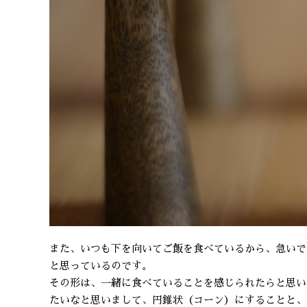
また、いつも下を向いてご飯を食べているから、急いで
と思っているのです。
その形は、一緒に食べていることを感じられたらと思い
たいなと思いまして、円錐状（コーン）にすることと、