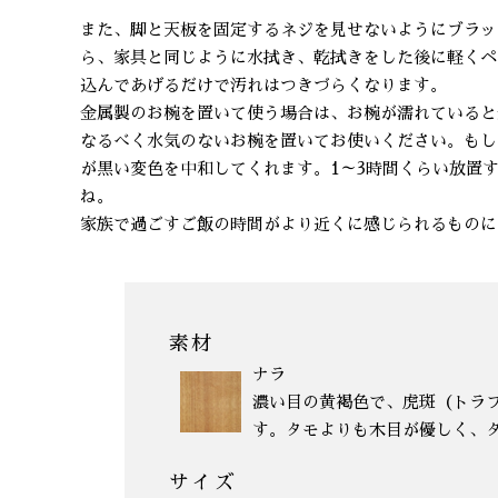
また、脚と天板を固定するネジを見せないようにブラッ
ら、家具と同じように水拭き、乾拭きをした後に軽くペ
込んであげるだけで汚れはつきづらくなります。
金属製のお椀を置いて使う場合は、お椀が濡れていると
なるべく水気のないお椀を置いてお使いください。もし
が黒い変色を中和してくれます。1～3時間くらい放置
ね。
家族で過ごすご飯の時間がより近くに感じられるものに
素材
ナラ
濃い目の黄褐色で、虎斑（トラ
す。タモよりも木目が優しく、
サイズ