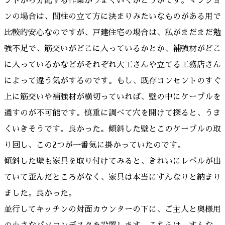
ントから分配する作業がうまくいくかどうかです。マンショ
ンの場合は、間柱の立て方に決まりみたいなものがある用で
比較的安心なのですが、戸建住宅の場合は、私がまだまだ勉
強不足で、筋交いがどこに入っているかとか、補強材がどこ
に入っているかなどがそれぞれ大工さんや立てる工務店さん
によって違う気がするのです。もし、既存コンセントのすぐ
上に筋交いや補強材が横切っていれば、壁の中にケーブルを
通すのが不可能です。慎重に調べて穴を開けて探ると、うま
くいきそうです。良かった。傾斜した壁とこのケーブルの取
り回し、この2つが一番気に掛かっていたのです。
傾斜した壁も家具を取り付けてみると、きれいにレベルが出
ていて歪んだところがなく、家具は本当にすんなりと納まり
ました。良かった。
並行してキッチンの対面カウンターの下に、ご主人と奥様用