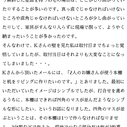
う傾斜した壁面を持つお宅の場合は、どこかしら曲がってい
たりすることが多いのです。真っ直ぐじゃなければいけない
ところや直角じゃなければいけないところが少し曲がってい
たりして、家具がすんなり入らずに現場で削って、ようやく
納まったいうことが多かったのです。
そんなわけで、Kさんの壁を見た私は取付日までちょっと覚
悟していましたが、取付当日はそれよりも大変なことになっ
てしまいました・・・。
Kさんから頂いたメールには、「2人のお嬢さんが使う本棚
と机をリビングに作りたいのです。」とありました。最初に
いただいていたイメージはシンプルでしたが、打合せを進め
るうちに、本棚はできれば四角のマスが並んだようなシンプ
ルな形にしたい、というお話になりました。四角のマスが並
ぶということは、その本棚は1つで作らなければなりませ