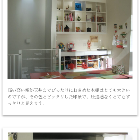
高い高い傾斜天井までぴったりにおさめた本棚はとても大きい
のですが、その色とピッタリした印象で、圧迫感なくとてもす
っきりと見えます。