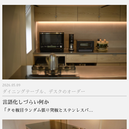
2026.05.09
ダイニングテーブル、デスクのオーダー
言語化しづらい何か
「タモ板目ランダム張り突板とステンレスバ…