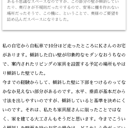
ある不思議なスペースなのですが、この部分の壁が傾斜してい
たり、奥行きが不規則だったりするので、安易に棚を作れない
場所だったそうで、この機に、ということで、奥様のご要望を
詰め込んだスペースになりました。
私の自宅から自転車で10分ほど走ったところにKさんのお宅
があります。傾斜した白い壁が印象的なモダンなおうちなの
で、案内されたリビングの家具を設置する予定の場所もやは
り傾斜した壁でした。
今までの経験からして、傾斜した壁に下部をつけるのってな
かなか見えない部分があるのです。水平、垂直が基本だから
寸法を出しやすいのですが、傾斜していると基準を決めにく
いのです。それは、私たち家具屋さんに限ったことではな
く、家を建てる大工さんもそうだと思います。今までこうい