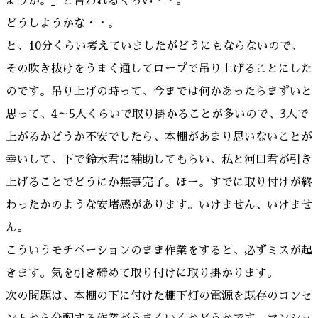
ょうか。」と言われるくらい・・。
どうしようかな・・。
と、10分くらい考えていましたがどうにもならないので、
その吹き抜けをうまく通してロープで吊り上げることにした
のです。吊り上げの時って、今までは何かあったらまずいと
思って、4～5人くらいで取り掛かることが多いので、3人で
上がるかどうか不安でしたら、本棚があまり思いないことが
幸いして、下で鈴木君に補助してもらい、私と河口君が引き
上げることでどうにか無事完了。ほー。すでに取り付けが終
わったかのような安堵感があります。いけません、いけませ
ん。
こういうモチベーションのまま作業をすると、必ずミスが起
きます。気を引き締めて取り付けに取り掛かります。
次の問題は、本棚の下に付けた棚下灯の電源を既存のコンセ