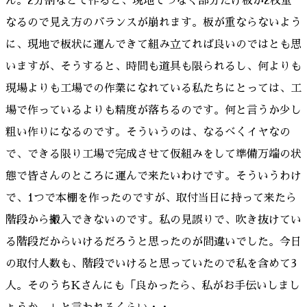
ん。2分割などで作ると、現地でつなぐ部分だけ板が2枚重
なるので見え方のバランスが崩れます。板が重ならないよう
に、現地で板状に運んできて組み立てれば良いのではとも思
いますが、そうすると、時間も道具も限られるし、何よりも
現場よりも工場での作業になれている私たちにとっては、工
場で作っているよりも精度が落ちるのです。何と言うか少し
粗い作りになるのです。そういうのは、なるべくイヤなの
で、できる限り工場で完成させて仮組みをして準備万端の状
態で皆さんのところに運んで来たいわけです。そういうわけ
で、1つで本棚を作ったのですが、取付当日に持って来たら
階段から搬入できないのです。私の見誤りで、吹き抜けてい
る階段だからいけるだろうと思ったのが間違いでした。今日
の取付人数も、階段でいけると思っていたので私を含めて3
人。そのうちKさんにも「良かったら、私がお手伝いしまし