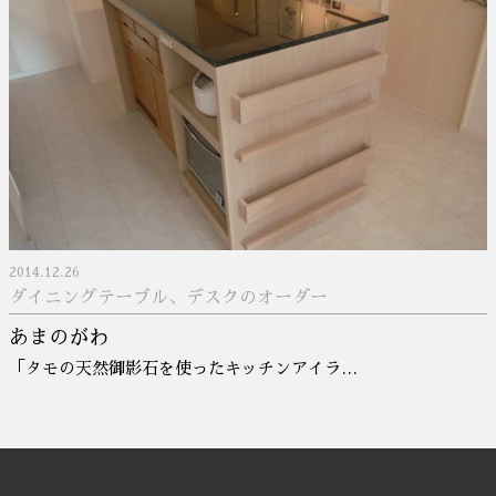
2014.12.26
ダイニングテーブル、デスクのオーダー
あまのがわ
「タモの天然御影石を使ったキッチンアイラ…