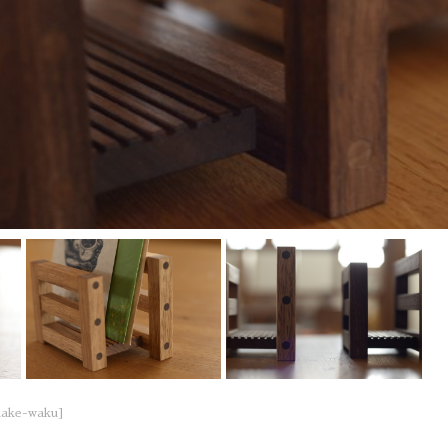
kake-waku]