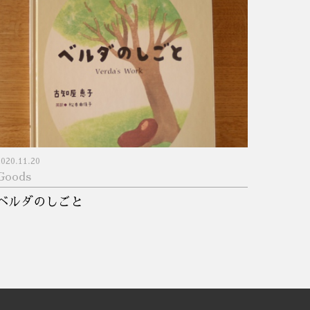
2020.11.20
Goods
ベルダのしごと