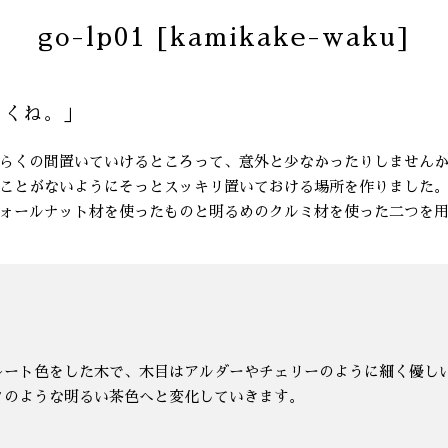
go-lp01 [kamikake-waku]
おくね。」
らくの間置いていけるところって、意外と少なかったりしません
ことがないようにそっとスッキリ置いておける場所を作りました
ォールナット材を使ったものと明るめのクルミ材を使った二つを
レート色をした木で、木目はアルダーやチェリーのように細く優し
クのような明るい茶色へと変化していきます。