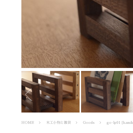
HOME
木工小物と雑貨
Goods
go-lp01 [kami