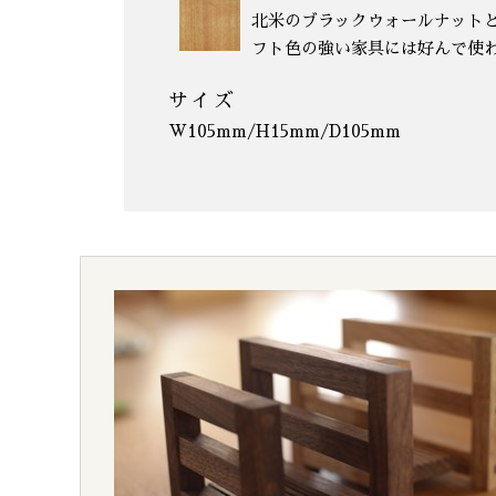
北米のブラックウォールナット
フト色の強い家具には好んで使
サイズ
W105mm/H15mm/D105mm