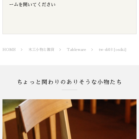
ームを開いてください
HOME
木工小物と雑貨
Tableware
tw-di03 [osiki]
ちょっと関わりのありそうな小物たち