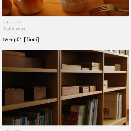
2015.03.06
Tableware
tw-cp01 [fiori]