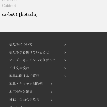
2014.09.07
Cabinet
ca-bs01 [kotachi]
私たちについて
私たちが心掛けていること
オーダーキッチンって何だろう
ご注文の流れ
家具に関するご質問
家具・キッチン制作例
木工小物と雑貨
日記「自由な手たち」