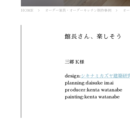
HOME
オーダー家具・オーダーキッチン制作事例
オー
館長さん、楽しそう
三郷 K様
design:
シキナミカズヤ建築研
planning:daisuke imai
producer:kenta watanabe
painting:kenta watanabe