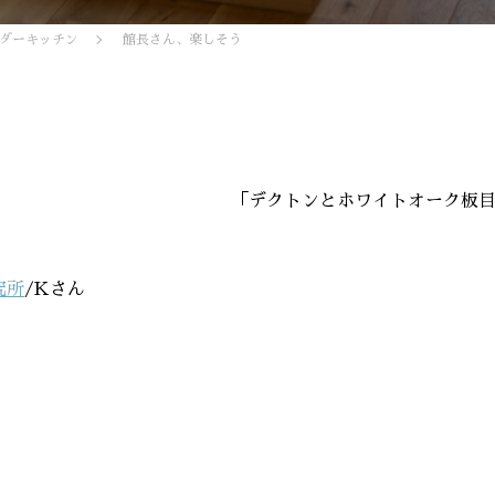
ダーキッチン
館長さん、楽しそう
「デクトンとホワイトオーク板
究所
/Kさん