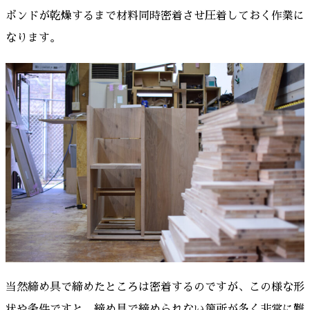
ボンドが乾燥するまで材料同時密着させ圧着しておく作業に
なります。
当然締め具で締めたところは密着するのですが、この様な形
状や条件ですと、締め具で締められない箇所が多く非常に難