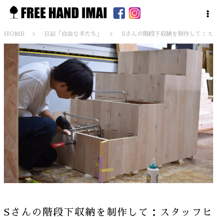
HOME
日記「自由な手たち」
Sさんの階段下収納を制作して：ス
Sさんの階段下収納を制作して：スタッフヒ