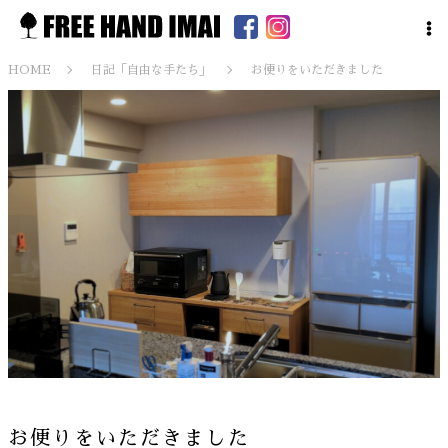
HOME
日記「自由な手たち」
お便りをいただきました
お便りをいただきました