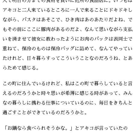
人で明日の分までの食材を買いに近所の食品店に。いつもは
アキコと二人来ているところに一人で来ることにドキドキし
ながら、パスタはあそこで、ひき肉はあのあたりだよね、で
もその前にここに豚肉があるのだよ、なんて思いながら支払
いを済ませて彼女に教わったようにお肉のパックは表同士で
重ねて、保冷のものは保冷バッグに詰めて、なんてやってい
たけれど、日々暮らすってこういうことなのだろうね、とあ
らためて感じる。
この町に住んでいるけれど、私はこの町で暮らしていると言
えるのだろうかと時々思いが希薄に感じる時があって、みん
なの暮らしに携わる仕事についているのに、毎日をきちんと
過ごすことができているのだろうかと。
「お鍋なら食べられそうかな。」とアキコが言っていたの