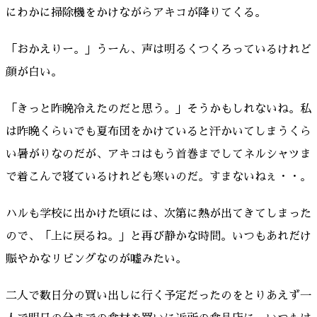
にわかに掃除機をかけながらアキコが降りてくる。
「おかえりー。」うーん、声は明るくつくろっているけれど
顔が白い。
「きっと昨晩冷えたのだと思う。」そうかもしれないね。私
は昨晩くらいでも夏布団をかけていると汗かいてしまうくら
い暑がりなのだが、アキコはもう首巻までしてネルシャツま
で着こんで寝ているけれども寒いのだ。すまないねぇ・・。
ハルも学校に出かけた頃には、次第に熱が出てきてしまった
ので、「上に戻るね。」と再び静かな時間。いつもあれだけ
賑やかなリビングなのが嘘みたい。
二人で数日分の買い出しに行く予定だったのをとりあえず一