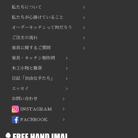
シ
私たちについて
ョ
ン
私たちが心掛けていること
オーダーキッチンって何だろう
ご注文の流れ
家具に関するご質問
家具・キッチン制作例
木工小物と雑貨
日記「自由な手たち」
エッセイ
お問い合わせ
INSTAGRAM
FACEBOOK