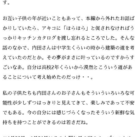
す。
お互い子供の年が近いこともあって、本線から外れたお話ば
かりしていたら、アキコに「ほらほら」と促されなければう
っかりキッチンカタログを渡し忘れるところでした。そんな
話のなかで、内田さんは中学生くらいの時から建築の道を考
えていたのだとか。その夢がまさに叶っているのですからす
ごいなあ。自分は高校2年くらいから漠然とこういう道があ
ることについて考え始めたのだっけ・・。
私の子供たちも内田さんのお子さんもそういういろいろな可
能性が少しずつはっきりと見えてきて、楽しみであって不安
でもある。今の自分には感じづらくなったそういう新鮮な気
持ちを持つことができるのは若さだね。