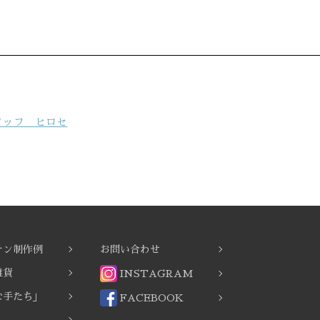
タッフ ヒロセ
チン制作例
お問い合わせ
雑貨
INSTAGRAM
な手たち」
FACEBOOK