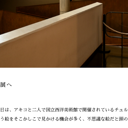
展へ
日は、アキコと二人で国立西洋美術館で開催されているチュル
う絵をそこかしこで見かける機会が多く、不思議な絵だと頭の