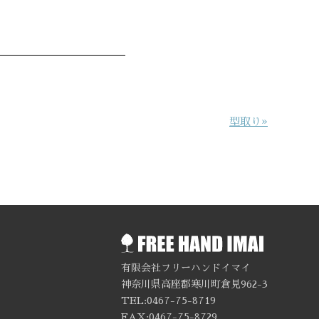
型取り»
有限会社フリーハンドイマイ
神奈川県高座郡寒川町倉見962-3
TEL:0467-75-8719
FAX:0467-75-8729