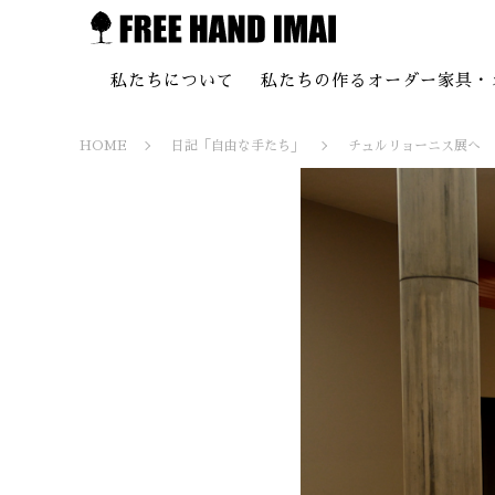
私たちについて
私たちの作るオーダー家具・
HOME
日記「自由な手たち」
チュルリョーニス展へ