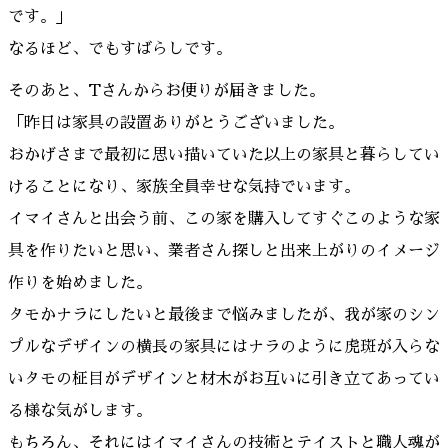
です。」
なるほど、でもすばらしです。
そのあと、Tさんからお便りが届きました。
「昨日は家具の設置ありがとうございました。
おかげさまで最初に思い描いていた以上の家具と暮らしてい
けることになり、家族全員幸せな気持でいます。
イマイさんと出会う前、この家を購入してすぐこのような家
具を作りたいと思い、業者さん探しと出来上がりのイメージ
作りを始めました。
タモかナラにしたいと最後まで悩みましたが、我が家のシン
プルなデザインの横長の家具にはナラのように虎斑が入らな
いタモの柾目がデザインと材木がお互いに引き立てあってい
る様な気がします。
もちろん、それにはイマイさんの技術とテイストと職人魂が