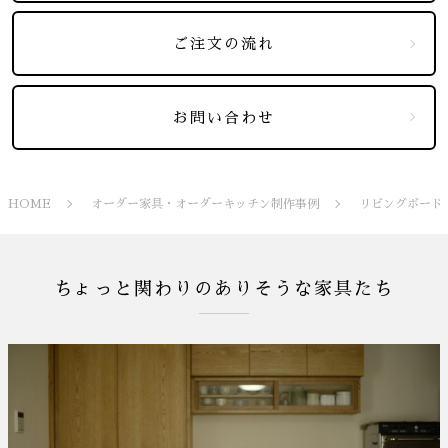
ご注文の流れ
お問い合わせ
HOME
オーダー家具・オーダーキッチン制作事例
リビングボード
ちょっと関わりのありそうな家具たち