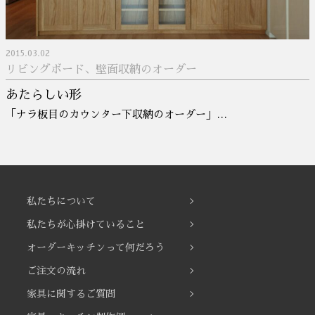
2015.03.02
リビングボード、壁面収納のオーダー
あたらしい形
「ナラ板目のカウンター下収納のオーダー」…
私たちについて
私たちが心掛けていること
オーダーキッチンって何だろう
ご注文の流れ
家具に関するご質問