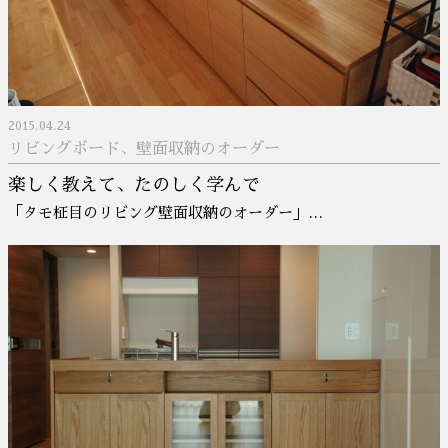
2015.04.24
リビングボード、壁面収納のオーダー
楽しく教えて、たのしく学んで
「タモ柾目のリビング壁面収納のオーダー」…