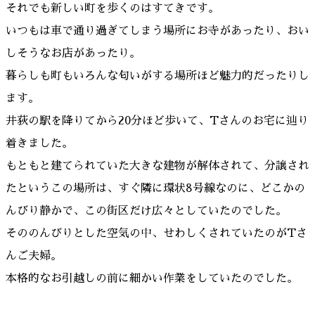
それでも新しい町を歩くのはすてきです。
いつもは車で通り過ぎてしまう場所にお寺があったり、おい
しそうなお店があったり。
暮らしも町もいろんな匂いがする場所ほど魅力的だったりし
ます。
井荻の駅を降りてから20分ほど歩いて、Tさんのお宅に辿り
着きました。
もともと建てられていた大きな建物が解体されて、分譲され
たというこの場所は、すぐ隣に環状8号線なのに、どこかの
んびり静かで、この街区だけ広々としていたのでした。
そののんびりとした空気の中、せわしくされていたのがTさ
んご夫婦。
本格的なお引越しの前に細かい作業をしていたのでした。