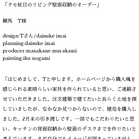
「タモ柾目のリビング壁面収納のオーダー」
練馬 T様
design:Tさん/daisuke imai
planning:daisuke imai
producer:masakane murakami
painting:iku nogami
「はじめまして、Tと申します。ホームページから職人魂を
感じられる素晴らしい家具を作られていると思い、ご連絡さ
せていただきました。注文建築で建てたいと長らく土地を探
していましたが、なかなか見つからないので、建売を購入し
ました。2月末の引き渡しです。一部でもこだわりたいと思
い、キッチンの背面収納から壁面のデスクまでを作りたいと
考えています。まだ自分でもイメージが固まっていません