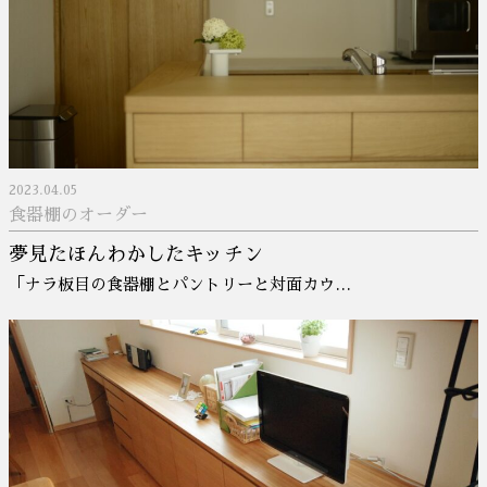
2023.04.05
食器棚のオーダー
夢見たほんわかしたキッチン
「ナラ板目の食器棚とパントリーと対面カウ…