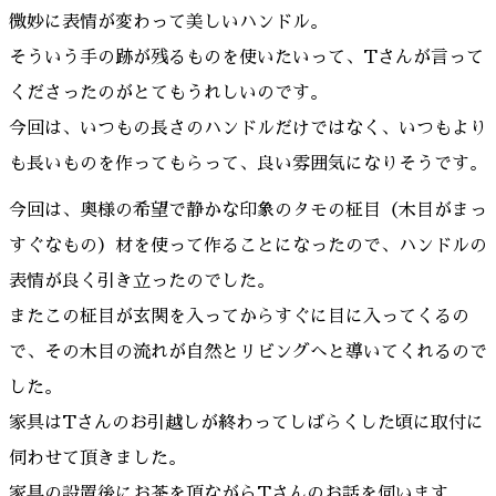
微妙に表情が変わって美しいハンドル。
そういう手の跡が残るものを使いたいって、Tさんが言って
くださったのがとてもうれしいのです。
今回は、いつもの長さのハンドルだけではなく、いつもより
も長いものを作ってもらって、良い雰囲気になりそうです。
今回は、奥様の希望で静かな印象のタモの柾目（木目がまっ
すぐなもの）材を使って作ることになったので、ハンドルの
表情が良く引き立ったのでした。
またこの柾目が玄関を入ってからすぐに目に入ってくるの
で、その木目の流れが自然とリビングへと導いてくれるので
した。
家具はTさんのお引越しが終わってしばらくした頃に取付に
伺わせて頂きました。
家具の設置後にお茶を頂ながらTさんのお話を伺います。