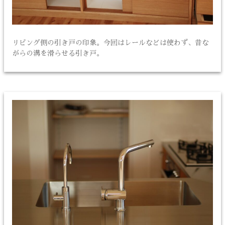
リビング側の引き戸の印象。今回はレールなどは使わず、昔な
がらの溝を滑らせる引き戸。