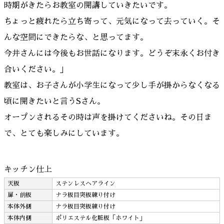
時期がきたらお教室の開講していきたいです。
ちょっと疲れたら立ち寄って、元気になって去っていく。そ
んな空間にできたらな、と思ってます。
今井さんには今後もお世話になります。どうぞ末永くお付き
合いください。」
教室は、お子さんが小学生になって少し手が掛からなくなる
頃に開きたいと言うSさん。
オープンされるその時は声を掛けてくださいね。その日ま
で、とても楽しみにしています。
キッチン仕上
天板
ステンレスヘアライン
扉・前板
ナラ板目突板練り付け
本体外側
ナラ板目突板練り付け
本体内側
ポリエステル化粧板「ホワイト」