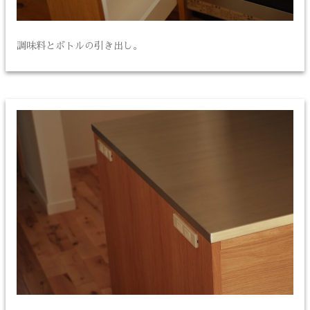
調味料とボトルの引き出し。