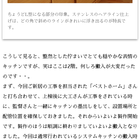
ちょうどL型になる部分の印象。ステンレスのヘアライン仕上
げは、どの角で斜めのラインがきれいに浮き出るのが特長で
す。
こうして見ると、整然とした佇まいでとても穏やかな表情の
キッチンですが、実はここは2階。何しろ搬入が大変だった
のです・・。
まず、今回ご新居の工事を担当された「ベストホーム」さん
と打ち合わせて、上棟後に大工さんが工事をされている時
に、監督さんと一緒にキッチンの墨出しをして、設置場所と
配管位置を確保しておきました。それからいよいよ製作開始
です。製作のほうは順調に終わりましていよいよ搬入となり
ました。今回は通常行われているシステムキッチンの搬入時