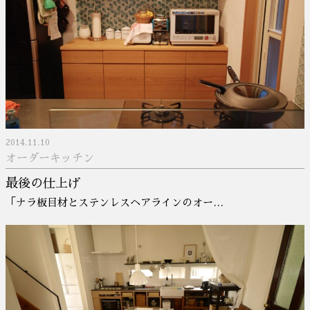
2014.11.10
オーダーキッチン
最後の仕上げ
「ナラ板目材とステンレスヘアラインのオー…