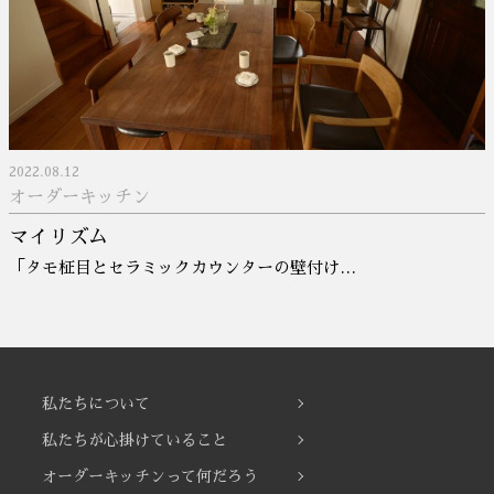
2022.08.12
オーダーキッチン
マイリズム
「タモ柾目とセラミックカウンターの壁付け…
私たちについて
私たちが心掛けていること
オーダーキッチンって何だろう