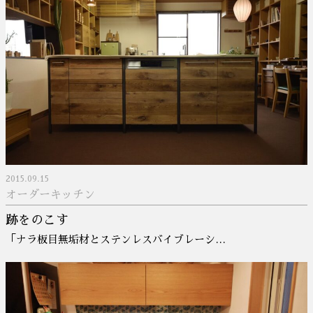
2015.09.15
オーダーキッチン
跡をのこす
「ナラ板目無垢材とステンレスバイブレーシ…