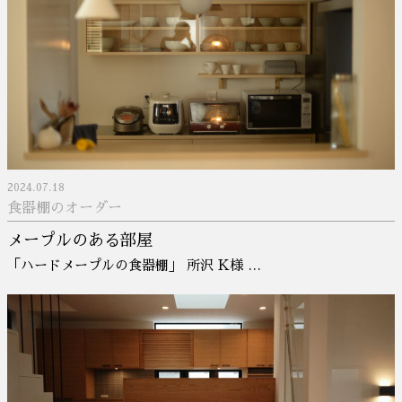
2024.07.18
食器棚のオーダー
メープルのある部屋
「ハードメープルの食器棚」 所沢 K様 …