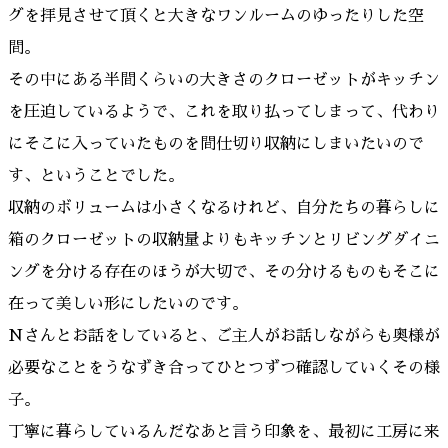
グを拝見させて頂くと大きなワンルームのゆったりした空
間。
その中にある半間くらいの大きさのクローゼットがキッチン
を圧迫しているようで、これを取り払ってしまって、代わり
にそこに入っていたものを間仕切り収納にしまいたいので
す、ということでした。
収納のボリュームは小さくなるけれど、自分たちの暮らしに
箱のクローゼットの収納量よりもキッチンとリビングダイニ
ングを分ける存在のほうが大切で、その分けるものもそこに
在って美しい形にしたいのです。
Nさんとお話をしていると、ご主人がお話しながらも奥様が
必要なことをうなずき合ってひとつずつ確認していくその様
子。
丁寧に暮らしているんだなあと言う印象を、最初に工房に来