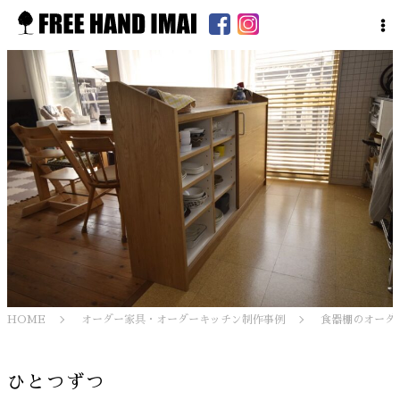
HOME
オーダー家具・オーダーキッチン制作事例
食器棚のオーダ
ひとつずつ