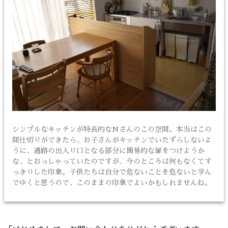
シンプルなキッチンが特長的なNさんのこの空間。本当はこの
間仕切りができたら、お子さんがキッチンでいたずらしないよ
うに、通路の出入り口となる部分に簡易的な扉をつけようか
な、とおっしゃっていたのですが、今のところは何もなくてす
っきりした印象。子供たちは自分で危ないことを危ないと学ん
でゆくと思うので、このままの印象でよいかもしれませんね。