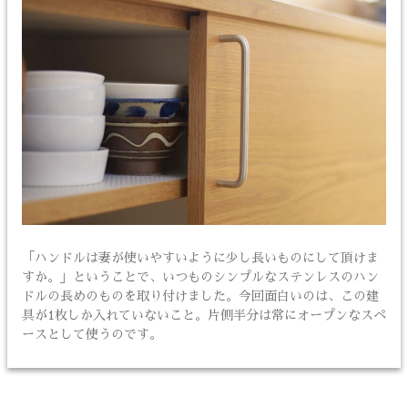
「ハンドルは妻が使いやすいように少し長いものにして頂けま
すか。」ということで、いつものシンプルなステンレスのハン
ドルの長めのものを取り付けました。今回面白いのは、この建
具が1枚しか入れていないこと。片側半分は常にオープンなスペ
ースとして使うのです。