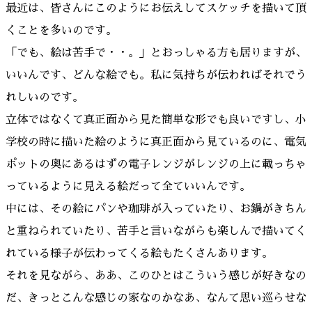
最近は、皆さんにこのようにお伝えしてスケッチを描いて頂
くことを多いのです。
「でも、絵は苦手で・・。」とおっしゃる方も居りますが、
いいんです、どんな絵でも。私に気持ちが伝わればそれでう
れしいのです。
立体ではなくて真正面から見た簡単な形でも良いですし、小
学校の時に描いた絵のように真正面から見ているのに、電気
ポットの奥にあるはずの電子レンジがレンジの上に載っちゃ
っているように見える絵だって全ていいんです。
中には、その絵にパンや珈琲が入っていたり、お鍋がきちん
と重ねられていたり、苦手と言いながらも楽しんで描いてく
れている様子が伝わってくる絵もたくさんあります。
それを見ながら、ああ、このひとはこういう感じが好きなの
だ、きっとこんな感じの家なのかなあ、なんて思い巡らせな