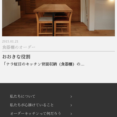
2015.01.21
食器棚のオーダー
おおきな役割
「ナラ柾目のキッチン背面収納（食器棚）の…
私たちについて
私たちが心掛けていること
オーダーキッチンって何だろう