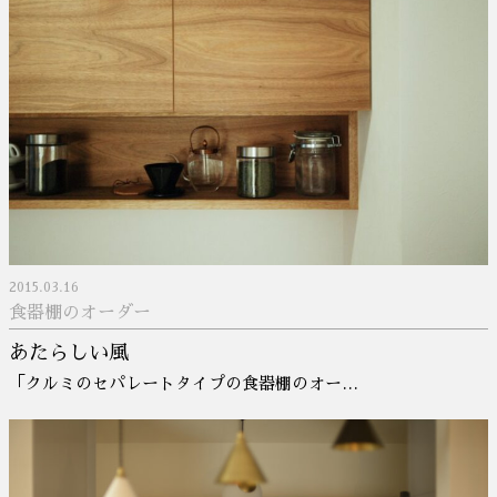
2015.03.16
食器棚のオーダー
あたらしい風
「クルミのセパレートタイプの食器棚のオー…