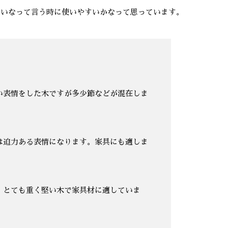
たいなって言う時に使いやすいかなって思っています。
い表情をした木ですが多少節などが混在しま
は迫力ある表情になります。家具にも適しま
。とても重く堅い木で家具材に適していま