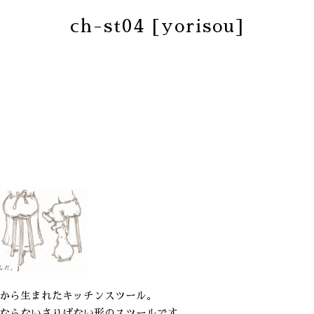
ch-st04 [yorisou]
から生まれたキッチンスツール。
ならないさりげない形のスツールです。