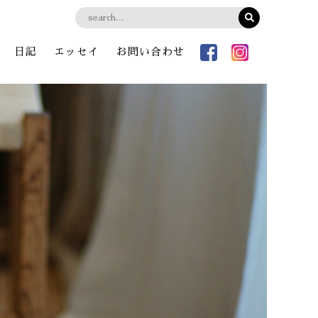
日記
エッセイ
お問い合わせ