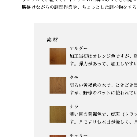
腰掛けながらの調理作業や、ちょっとした調べ物をする
素材
アルダー
加工当初はオレンジ色ですが、
す。弾力があって、加工しやす
タモ
明るい黄褐色の木で、ときどき
すが、野球のバットに使われて
ナラ
濃い目の黄褐色で、虎斑（トラ
す。タモよりも木目が優しく、
チェリー