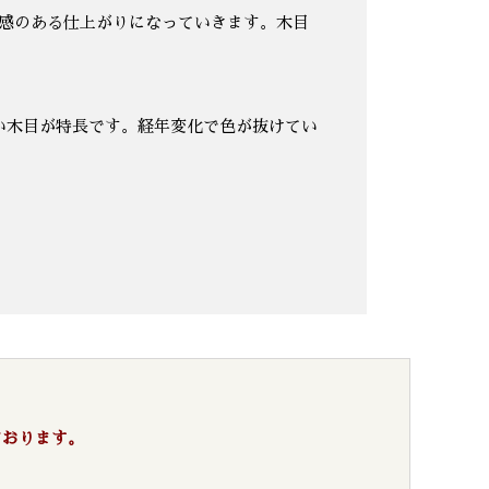
厚感のある仕上がりになっていきます。木目
い木目が特長です。経年変化で色が抜けてい
ております。