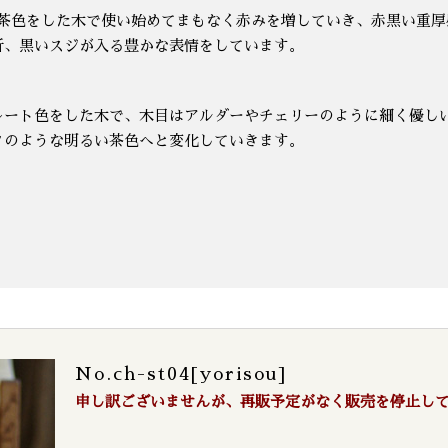
赤茶色をした木で使い始めてまもなく赤みを増していき、赤黒い重
折、黒いスジが入る豊かな表情をしています。
レート色をした木で、木目はアルダーやチェリーのように細く優し
クのような明るい茶色へと変化していきます。
No.ch-st04[yorisou]
申し訳ございませんが、再販予定がなく販売を停止し