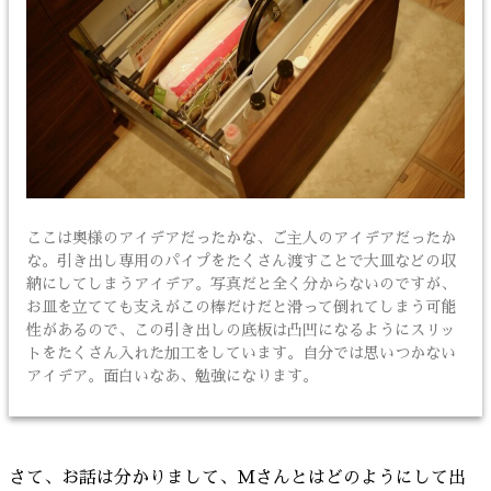
ここは奥様のアイデアだったかな、ご主人のアイデアだったか
な。引き出し専用のパイプをたくさん渡すことで大皿などの収
納にしてしまうアイデア。写真だと全く分からないのですが、
お皿を立てても支えがこの棒だけだと滑って倒れてしまう可能
性があるので、この引き出しの底板は凸凹になるようにスリッ
トをたくさん入れた加工をしています。自分では思いつかない
アイデア。面白いなあ、勉強になります。
さて、お話は分かりまして、Mさんとはどのようにして出