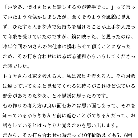
「いやあ、僕はもともと話しするのが苦手でっ。」って言っ
ていたような気がしましたが、全くそのような風貌に見え
ず、ひたすら大きな声で気持ちを届けることが上手な人だっ
て印象を受けていたのですが、鏡に映った、と思ったのは、
昨年今回のMさんのお仕事に携わらせて頂くことになった
ため、その打ち合わせにはるばる浦和からいらしてくださっ
た時でした。
トミヤさんは家を考える人、私は家具を考える人。その対象
は違っていてもふと見せてくれる気持ちがこれほど似ている
部分があるのだなあ、と不思議に思ったのです。
もの作りの考え方は良い面もあれば悪い面もあって、それを
知っているからきちんと前に進むことができるんだって、お
話をしているとはっきりと覚えたのを思い出します。
だから、その打ち合わせの時だって10年間数えても5、6回