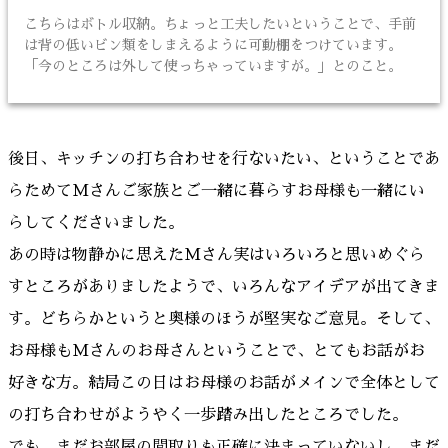
こちらはボトル収納。ちょっと工夫したいということで、手前
は背の低いビン類をしまえるように可動棚をつけています。
「今のところは外して使っちゃっていますが。」とのこと。
後日、キッチンの打ち合わせを行ないたい、ということであ
らためてMさんご家族とご一緒に暮らすお母様も一緒にい
らしてくださいました。
あの時は物静かに思えたMさん実はいろいろと思いめぐら
すところがありましたようで、いろんなアイデアが出てきま
す。どちらかというと奥様のほうが堅実なご意見。そして、
お母様もMさんのお母さんということで、とてもお話がお
好きな方。結局この日はお母様のお話がメインで全体として
の打ち合わせがようやく一歩踏み出したところでした。
でも、まだお部屋の間取りも正確に決まっていないし、まだ