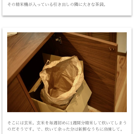
その精米機が入っている引き出しの隣に大きな茶袋。
そこには玄米。玄米を毎週初めに1週間分精米して炊いてしまう
のだそうです。で、炊いて余った分は新鮮なうちに冷凍して。