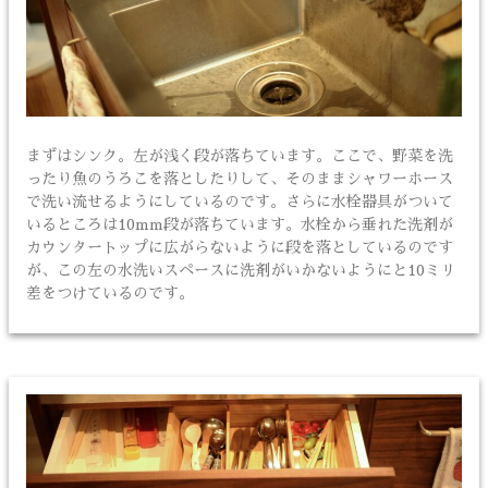
まずはシンク。左が浅く段が落ちています。ここで、野菜を洗
ったり魚のうろこを落としたりして、そのままシャワーホース
で洗い流せるようにしているのです。さらに水栓器具がついて
いるところは10mm段が落ちています。水栓から垂れた洗剤が
カウンタートップに広がらないように段を落としているのです
が、この左の水洗いスペースに洗剤がいかないようにと10ミリ
差をつけているのです。