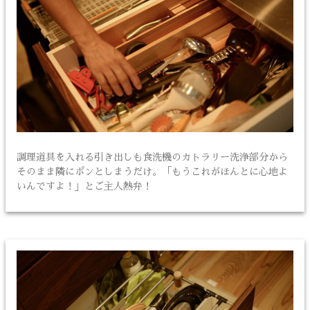
調理道具を入れる引き出しも食洗機のカトラリー洗浄部分から
そのまま隣にポンとしまうだけ。「もうこれがほんとに心地よ
いんですよ！」とご主人熱弁！