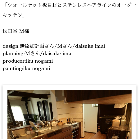
「ウォールナット板目材とステンレスヘアラインのオーダー
キッチン」
世田谷 M様
design:無添加計画さん/Mさん/daisuke imai
planning:Mさん/daisuke imai
producer:iku nogami
painting:iku nogami