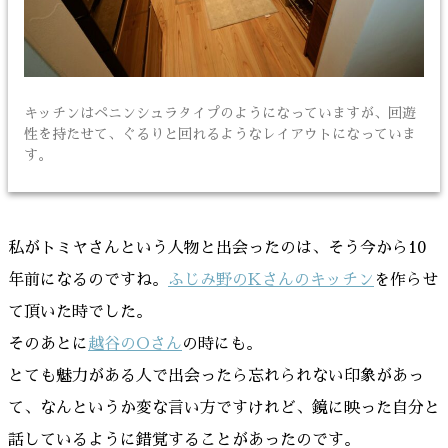
キッチンはペニンシュラタイプのようになっていますが、回遊
性を持たせて、ぐるりと回れるようなレイアウトになっていま
す。
私がトミヤさんという人物と出会ったのは、そう今から10
年前になるのですね。
ふじみ野のKさんのキッチン
を作らせ
て頂いた時でした。
そのあとに
越谷のOさん
の時にも。
とても魅力がある人で出会ったら忘れられない印象があっ
て、なんというか変な言い方ですけれど、鏡に映った自分と
話しているように錯覚することがあったのです。