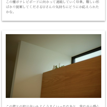
この棚がテレビボードに向かって連続していく印象。難しい形
ばかり提案してくださるUさんの気持ちにどうにか応えられた
かな。
この窓との取り合いもよくうまくいったなあと、我ながら感心