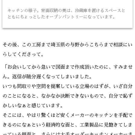
キッチンの様子。背面収納の奥は、冷蔵庫を置けるスペースと
ともにちょっとしたオープンパントリーになっています。
その後、この工房まで埼玉県の与野からこちらまで相談にい
らしてくださって。
「お会いしてから急いで図面まで作成頂いたのに、すみませ
ん。返信が随分遅くなってしまいました。
いつも間取りや空間を提案している立場のはずが、いざ自分
のことになると、なかなか決断できないもので、自分で恥ず
かしいなぁと感じています。
そこには、やはり驚くほど安くメーカーのキッチンを手配で
きるのになぁという経済的な面と、工業製品に見飽きてしま
っている側面と、さらには大手オーダーキッチンメーカーさ