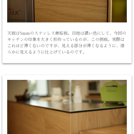
天板は5mmのステンレス無垢板。目地は濃い色にして、今回の
キッチンの印象を大きく形作っているのが、この側板。実際は
これほど薄くないのですが、見える部分が薄くなるように、滑
らかに見えるように仕上げているのです。