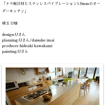
「ナラ板目材とステンレスバイブレーション5.0mmのオー
ダーキッチン」
埼玉 U様
design:Uさん
planning:Uさん/daisuke imai
producer:hideaki kawakami
painting:Uさん