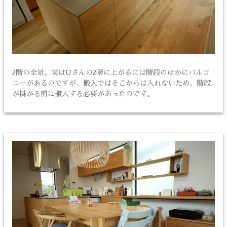
2階の全景。実はUさんの2階に上がるには階段のほかにバルコ
ニーがあるのですが、搬入ではそこからは入れないため、階段
が掛かる前に搬入する必要があったのです。