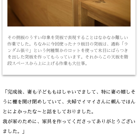
その側板のうすい印象を突板で表現することはなかなか難しい
作業でした。ちなみに今回使ったナラ板目の突板は、通称「ラ
ンダム張り」という何種類かのロットを使って木目にばらつき
を出した突板を作ってもらっています。それからこの天板を階
段スペースから上に上げる作業も大仕事。
「完成後、妻も子どももはしゃいでまして、特に妻の嬉しそ
うに棚を開け閉めしていて、夫婦でイマイさんに頼んでほん
とによかったな～と話をしておりました。
我が家のために、家具を作ってくださってありがとうござい
ました。」