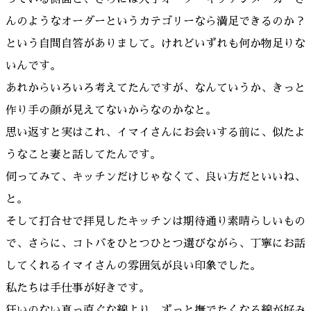
んのようなオーダーというカテゴリーなら満足できるのか？
という自問自答がありまして。けれどいずれも何か物足りな
いんです。
あれからいろいろ考えてたんですが、なんていうか、きっと
作り手の顔が見えてないからなのかなと。
思い返すと実はこれ、イマイさんにお会いする前に、似たよ
うなこと妻と話してたんです。
伺ってみて、キッチンだけじゃなくて、良い方だといいね、
と。
そして打合せで拝見したキッチンは期待通り素晴らしいもの
で、さらに、コトバをひとつひとつ選びながら、丁寧にお話
してくれるイマイさんの雰囲気が良い印象でした。
私たちは手仕事が好きです。
狂いのない真っ直ぐな線より、ずっと撫でたくなる線が好み