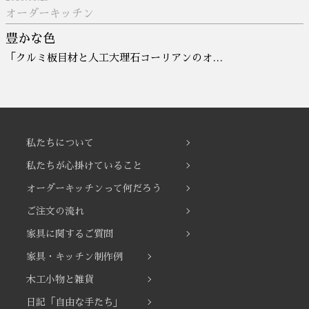
オーダーキッチン
豊かな色
「クルミ板目材と人工大理石コーリアンのオ…
私たちについて
私たちが心掛けていること
オーダーキッチンって何だろう
ご注文の流れ
家具に関するご質問
家具・キッチン制作例
木工小物と雑貨
日記「自由な手たち」