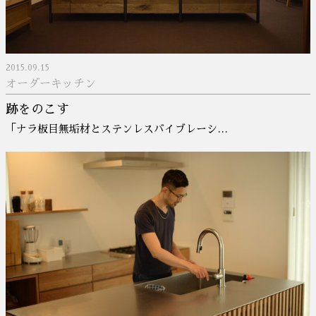
2015.09.15
オーダーキッチン
跡をのこす
「ナラ板目無垢材とステンレスバイブレーシ…