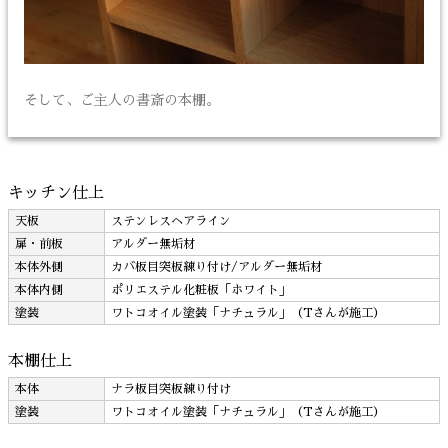
そして、ご主人の書斎の本棚。
キッチン仕上
天板
ステンレスヘアライン
扉・前板
アルダー無垢材
本体外側
カバ板目突板練り付け/アルダー無垢材
本体内側
ポリエステル化粧板「ホワイト」
塗装
ワトコオイル塗装「ナチュラル」（Tさんが施工）
本棚仕上
本体
ナラ板目突板練り付け
塗装
ワトコオイル塗装「ナチュラル」（Tさんが施工）