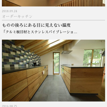
2018.09.24
オーダーキッチン
ものの後ろにある目に見えない温度
「クルミ板目材とステンレスバイブレーショ…
2016.08.25