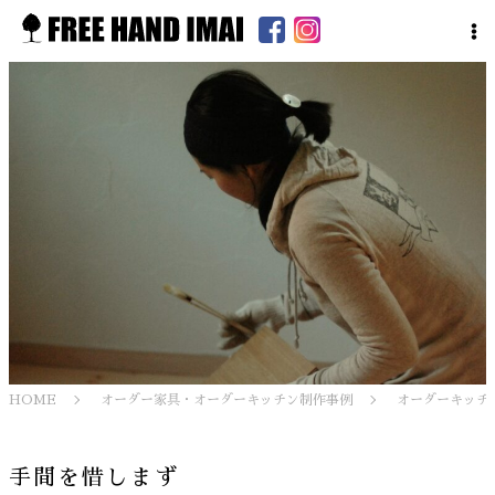
HOME
オーダー家具・オーダーキッチン制作事例
オーダーキッチ
手間を惜しまず