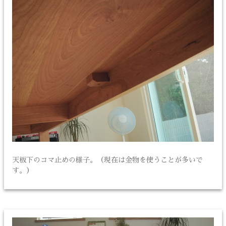
天板下のコマ止めの様子。（現在は金物を使うことが多いで
す。）