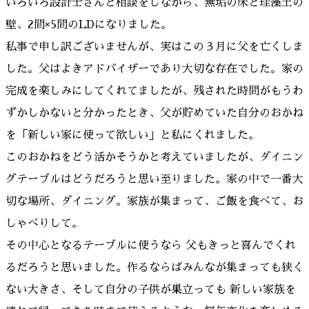
いろいろ設計士さんと相談をしながら、無垢の床と珪藻土の
壁、2間×5間のLDになりました。
私事で申し訳ございませんが、実はこの３月に父を亡くしま
した。父はよきアドバイザーであり大切な存在でした。家の
完成を楽しみにしてくれてましたが、残された時間がもうわ
ずかしかないと分かったとき、父が貯めていた自分のおかね
を「新しい家に使って欲しい」と私にくれました。
このおかねをどう活かそうかと考えていましたが、ダイニン
グテーブルはどうだろうと思い至りました。家の中で一番大
切な場所、ダイニング。家族が集まって、ご飯を食べて、お
しゃべりして。
その中心となるテーブルに使うなら 父もきっと喜んでくれ
るだろうと思いました。作るならばみんなが集まっても狭く
ない大きさ、そして自分の子供が巣立っても 新しい家族を