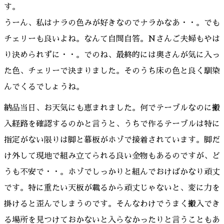
す。
うーん、私はナラの色みが好きなのでナラかなあ・・。でも
チェリーも良いよね。なんて自問自答。Nさんご夫婦もやは
り決められずに・・。でのね、最終的には奥さんが気に入っ
た色、チェリーで決まりました。そのうち床の色と良く馴染
んでくるでしょうね。
納品当日、お天気にも恵まれました。何でテーブルなのに搬
入経路を確認するのかと言うと、うちで作るテーブルは特に
指定がない限りは脚と幕板がホゾで接着されています。脚だ
け外して現地で組み立てられる良い金物もあるのですが、ど
うも不安で・・。ホゾでしっかりと組んでおけばかなり頑丈
です。特に重たい天板が載るから頑丈じゃないと、変に力を
掛けると歪んでしまうのです。そんなわけでうまく搬入でき
る場所を見つけておかないと入らなかったりと言うこともあ