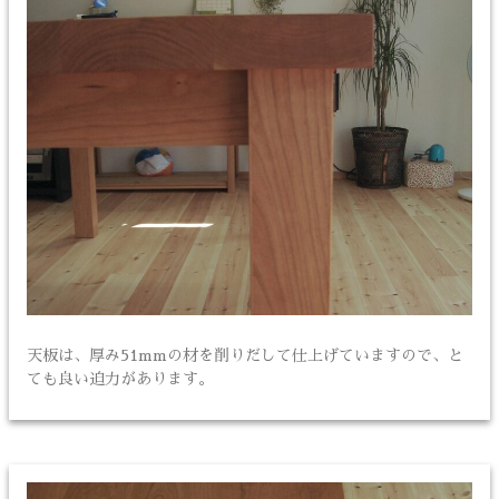
天板は、厚み51mmの材を削りだして仕上げていますので、と
ても良い迫力があります。