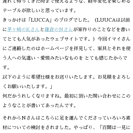
連れて帰ってきた時まで使えるような、経年変化を楽しめる
テーブルが欲しいと思っています。
きっかけは「LUCCA」のブログでした。（LUUCAは以前
に
茅ヶ崎のKさん
と
鎌倉のNさん
が家作りのことなどを書い
てとても人気があったウェブサイトです。）今回イマイさん
にご連絡したのはホームページを拝見して、家具とそれを使
う人への気遣い・愛情みたいなものを とても感じたからで
す。
以下のように希望仕様をお送りいたします。お見積をよろし
くお願いいたします。」
何だかうれしくなりますね。最初に頂いた問い合わせにこの
ようなことが書いてあったんです。
それからNさんはこちらに足を運んでくださっていろいろ素
材についての検討をされました。やっぱり、「百聞は一見に