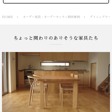
HOME
オーダー家具・オーダーキッチン制作事例
ダイニングテー
ちょっと関わりのありそうな家具たち