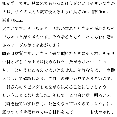
如かず」です。見に来てもらったほうが分かりやすいですか
らね。サイズは大人数で使えるように長さ2m、幅90cm、
高さ70cm。
大きいです。そうなると、天板が垂れたりするのが心配なの
でちょっと厚く考えます。そうなるともう、とても存在感の
あるテーブルができあがります。
問題は材質です。こちらに来て頂いたときにナラ材、チェリ
ー材のどちらかまでは決められましたが今ひとつ「こっ
ち。」というところまではいきません。それならば、一度搬
入について確認したり、ご自宅の様子も見ておきたいので、
「Nさんのリビングを見ながら決めることにしましょう。」
ということになりました。そして、この白い壁、明るい床
（時を経ていずれ赤く、茶色くなっていくのでしょう。）、
家のつくりや使われている材料を見て・・・、も決めかねま