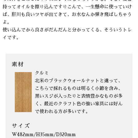
持ってオイルを擦り込んですりこんで、一生懸命に使っていけ
ば、肝川も良いツヤが出てきて、お水なんか弾き飛ばしちゃう
よ。
使い込んでから良さがだんだんと分かってくる、そういうトレ
イです。
素材
クルミ
北米のブラックウォールナットと違って、
こちらで採れるものは明るく小節を含み、
黒いスジが入ったりと表情豊かなものが多
く、最近のクラフト色の強い家具には好ん
で使われる方が多いです。
サイズ
W482mm/H35mm/D320mm