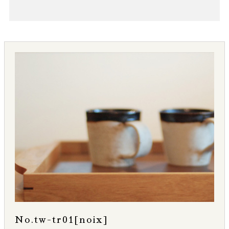
No.tw-tr01[noix]