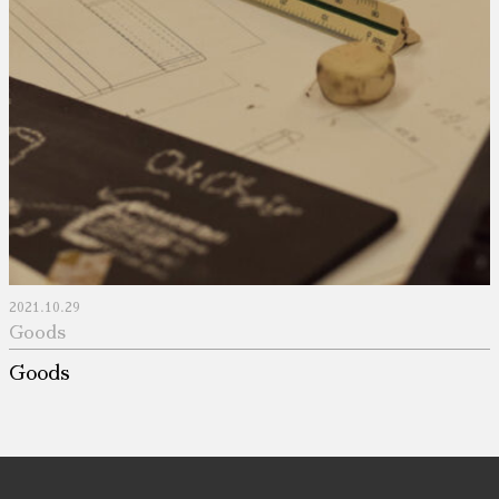
2021.10.29
Goods
Goods