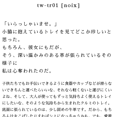
tw-tr01 [noix]
「いらっしゃいませ。」
小脇に抱えているトレイを見てどこか珍しいと
思った。
もちろん、彼女にもだが、
そう、深い温かみのある革が張られているその
様子に
私は心奪われたのだ。
子供たちでもお手伝いできるように食器やカップなどが滑らな
いできちんと運べたらいいな、それなら軽くないと運びにくい
よね、そして、大人が使ってもずっと気持ちよく使えるトレイ
にしたいな、そのような気持ちから生まれたクルミのトレイ。
底面に張られているのは、少し固めの牛革です。だから、もち
ろん汁をこぼしたりすればシミになっちゃうかも。でも、愛着