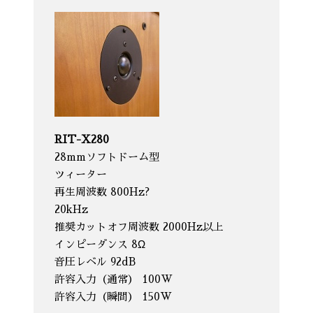
RIT-X280
28mmソフトドーム型
ツィーター
再生周波数 800Hz?
20kHz
推奨カットオフ周波数 2000Hz以上
インピーダンス 8Ω
音圧レベル 92dB
許容入力（通常） 100W
許容入力（瞬間） 150W