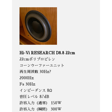
Hi-Vi RESEARCH D8.8 22cm
22cmポリプロピレン
コーンウーファーユニット
再生周波数 30Hz?
2000Hz
Fs 30Hz
インピーダンス 8Ω
音圧レベル 87dB
許容入力（通常） 150W
許容入力（瞬間） 300W