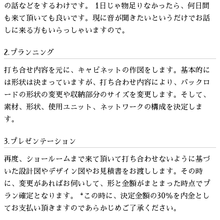
の話などをするわけです。 1日じゃ物足りなかったら、何日間
も来て頂いても良いです。現に音が聞きたいというだけでお話
しに来る方もいらっしゃいますので。
2.プランニング
打ち合せ内容を元に、キャビネットの作図をします。基本的に
は形状は決まっていますが、打ち合わせ内容により、バックロ
ードの形状の変更や収納部分のサイズを変更します。そして、
素材、形状、使用ユニット、ネットワークの構成を決定しま
す。
3.プレゼンテーション
再度、ショールームまで来て頂いて打ち合わせないように基づ
いた設計図やデザイン図やお見積書をお渡しします。その時
に、変更があればお伺いして、形と金額がまとまった時点でプ
ラン確定となります。 *この時に、決定金額の30％を内金とし
てお支払い頂きますのであらかじめご了承ください。