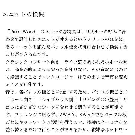
ユニットの換装
「Pure Wood」のユニークな特長は、リスナーの好みに合
わせて設計したユニットが使えるというメリットのほかに、
そのユニットを組んだバッフル板を状況に合わせて換装する
ことができる点です。
クラシックコンサート向き、ライブ感のあふれる小ホール向
き、高音が鳴るように尖った音作りなど、その音場に合わせ
て換装することでエンクロージャーはそのままで音質を変え
ることが可能です。
音は、各バッフル板ごとに設計するため、バッフル板ごとに
「ホール向き」「ライブハウス調」「リビング○○畳用」と
言ったさまざまなシーンに合わせて製作することが可能で
す。フルレンジに限らず、2WAY、3WAYでもバッフル板
ごとにネットワークの設計を行うので、換装はターミナルを
差し替えるだけで行うことができるため、複雑なネットワー