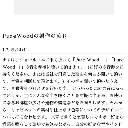
PureWoodの製作の流れ
1.打ち合わせ
まずは、ショールームに来て頂いて「Pure Wood Ⅰ」「Pure
Wood Ⅱ」の音を参考に聴いて頂きます。（お好みの音源をお
持ちください。または当社で用意した楽曲を何曲か聞いて頂い
て、音質を判断して頂きます。）その音を聞いて頂いたうえ
で、音響設計の打合せを行います。 どういった志向の音に持っ
ていくか、主にどんな楽曲を聴くことを前提にするか、お使い
になるお部屋の広さや建物の構造などをお聞きします。それか
ら、キャビネットの素材や仕上がり色等についてのデザインに
ついて打ち合わせます。 文章で書くと堅苦しいですが、好きな
音楽を鳴らして珈琲でも飲みながら、自分の好きな音やバンド