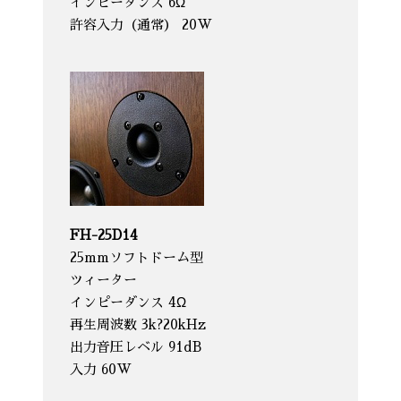
インピーダンス 6Ω
許容入力（通常） 20W
FH-25D14
25mmソフトドーム型
ツィーター
インピーダンス 4Ω
再生周波数 3k?20kHz
出力音圧レベル 91dB
入力 60W