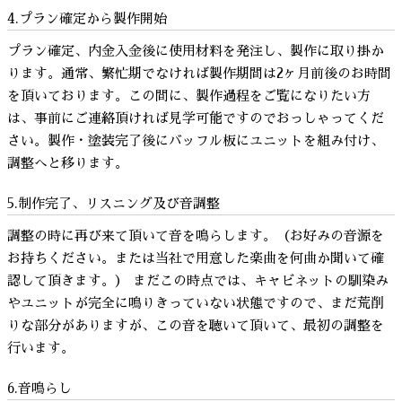
4.プラン確定から製作開始
プラン確定、内金入金後に使用材料を発注し、製作に取り掛か
ります。通常、繁忙期でなければ製作期間は2ヶ月前後のお時間
を頂いております。この間に、製作過程をご覧になりたい方
は、事前にご連絡頂ければ見学可能ですのでおっしゃってくだ
さい。製作・塗装完了後にバッフル板にユニットを組み付け、
調整へと移ります。
5.制作完了、リスニング及び音調整
調整の時に再び来て頂いて音を鳴らします。（お好みの音源を
お持ちください。または当社で用意した楽曲を何曲か聞いて確
認して頂きます。） まだこの時点では、キャビネットの馴染み
やユニットが完全に鳴りきっていない状態ですので、まだ荒削
りな部分がありますが、この音を聴いて頂いて、最初の調整を
行います。
6.音鳴らし