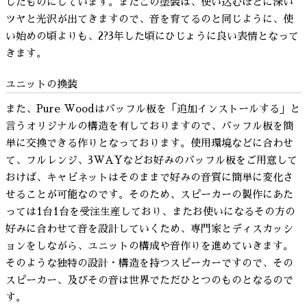
したものにしています。またこの塗装は、使い込むほどに深い
ツヤと光沢が出てきますので、音を育てるのと同じように、使
い始めの頃よりも、2?3年した頃にひじょうに良い表情となって
きます。
ユニットの換装
また、Pure Woodはバッフル板を「追加インストールする」と
言うオリジナルの構造を有しておりますので、バッフル板を簡
単に交換できる作りとなっております。使用環境などに合わせ
て、フルレンジ、3WAYなどお好みのバッフル板をご用意して
おけば、キャビネットはそのままで好みの音質に簡単に変化さ
せることが可能なのです。そのため、スピーカーの製作にあた
っては1台1台を受注生産しており、またお使いになるその方の
好みに合わせて音を設計していくため、専門家とディスカッシ
ョンをしながら、ユニットの構成や音作りを進めていきます。
そのような独特の設計・構造を持つスピーカーですので、その
スピーカー、及びその音は世界でただひとつのものとなるので
す。