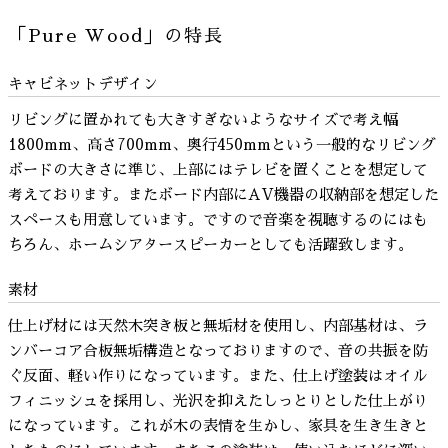
「Pure Wood」の特長
キャビネットデザイン
リビングに置かれても大きすぎないようなサイズで考え幅
1800mm、高さ700mm、奥行450mmという一般的なリビング
ボードの大きさに準じ、上部にはテレビを置くことを想定して
考えております。またボード内部にAV機器の収納部を想定した
スペースも用意しています。ですので音楽を視聴するのにはも
ちろん、ホームシアタースピーカーとしても活躍致します。
素材
仕上げ材には天然木突き板と無垢材を使用し、内部基材は、ラ
ンバーコア合板無垢構造となっておりますので、音の共振を防
ぐ反面、軽い作りになっています。また、仕上げ塗装はオイル
フィニッシュを採用し、光沢を抑えたしっとりとした仕上がり
になっています。これが木の表情を生かし、家具を生き生きと