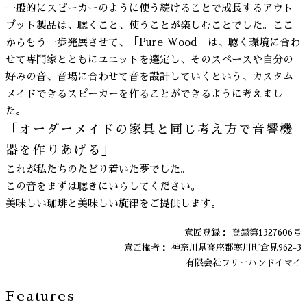
一般的にスピーカーのように使う続けることで成長するアウト
プット製品は、聴くこと、使うことが楽しむことでした。ここ
からもう一歩発展させて、「Pure Wood」は、聴く環境に合わ
せて専門家とともにユニットを選定し、そのスペースや自分の
好みの音、音場に合わせて音を設計していくという、カスタム
メイドできるスピーカーを作ることができるように考えまし
た。
「オーダーメイドの家具と同じ考え方で音響機
器を作りあげる」
これが私たちのたどり着いた夢でした。
この音をまずは聴きにいらしてください。
美味しい珈琲と美味しい旋律をご提供します。
意匠登録： 登録第1327606号
意匠権者： 神奈川県高座郡寒川町倉見962-3
有限会社フリーハンドイマイ
Features