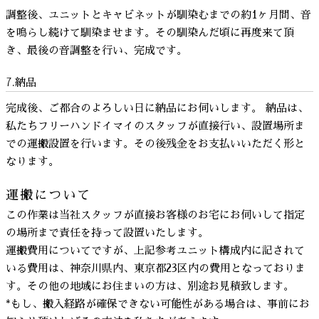
調整後、ユニットとキャビネットが馴染むまでの約1ヶ月間、音
を鳴らし続けて馴染ませます。その馴染んだ頃に再度来て頂
き、最後の音調整を行い、完成です。
7.納品
完成後、ご都合のよろしい日に納品にお伺いします。 納品は、
私たちフリーハンドイマイのスタッフが直接行い、設置場所ま
での運搬設置を行います。その後残金をお支払いいただく形と
なります。
運搬について
この作業は当社スタッフが直接お客様のお宅にお伺いして指定
の場所まで責任を持って設置いたします。
運搬費用についてですが、上記参考ユニット構成内に記されて
いる費用は、神奈川県内、東京都23区内の費用となっておりま
す。その他の地域にお住まいの方は、別途お見積致します。
*もし、搬入経路が確保できない可能性がある場合は、事前にお