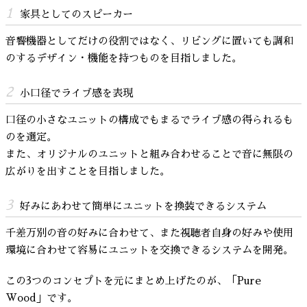
1
家具としてのスピーカー
音響機器としてだけの役割ではなく、リビングに置いても調和
のするデザイン・機能を持つものを目指しました。
2
小口径でライブ感を表現
口径の小さなユニットの構成でもまるでライブ感の得られるも
のを選定。
また、オリジナルのユニットと組み合わせることで音に無限の
広がりを出すことを目指しました。
3
好みにあわせて簡単にユニットを換装できるシステム
千差万別の音の好みに合わせて、また視聴者自身の好みや使用
環境に合わせて容易にユニットを交換できるシステムを開発。
この3つのコンセプトを元にまとめ上げたのが、「Pure
Wood」です。