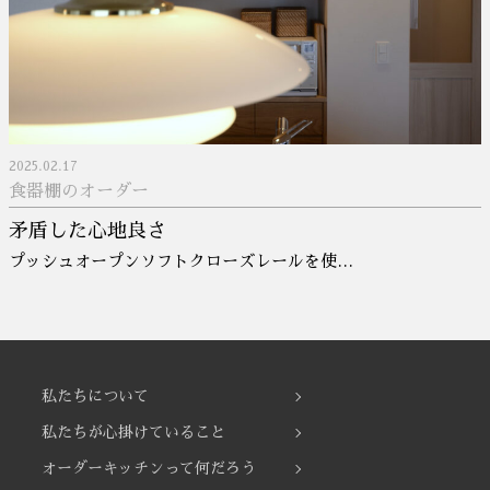
2025.02.17
食器棚のオーダー
矛盾した心地良さ
プッシュオープンソフトクローズレールを使…
私たちについて
私たちが心掛けていること
オーダーキッチンって何だろう