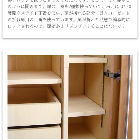
のように開きます。扉の丁番を2種類使っていて、吊元には170
度開くスライド丁番を使い、扉が折れる部分にはクローゼット
の折れ扉用の丁番を使っています。扉が折れた状態で簡易的に
ロックされるので、扉があまりブラブラすることはないです。