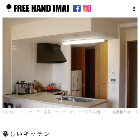
HOME
オーダー家具・オーダーキッチン制作事例
食器棚のオーダ
楽しいキッチン