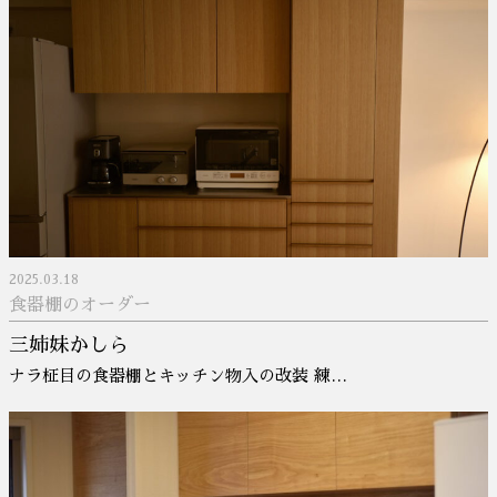
2025.03.18
食器棚のオーダー
三姉妹かしら
ナラ柾目の食器棚とキッチン物入の改装 練…