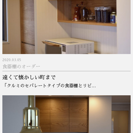
2020.03.05
食器棚のオーダー
遠くて懐かしい町まで
「クルミのセパレートタイプの食器棚とリビ…