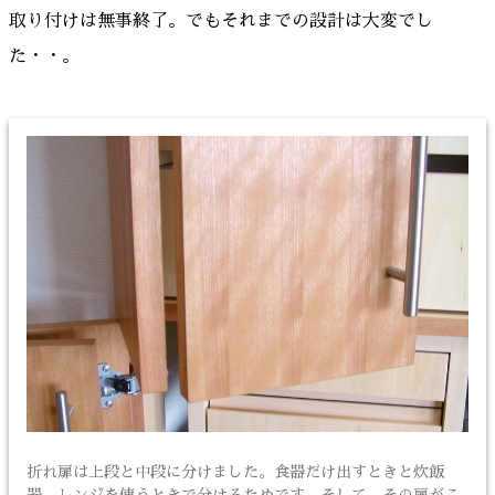
取り付けは無事終了。でもそれまでの設計は大変でし
た・・。
折れ扉は上段と中段に分けました。食器だけ出すときと炊飯
器、レンジを使うときで分けるためです。そして、その扉がこ