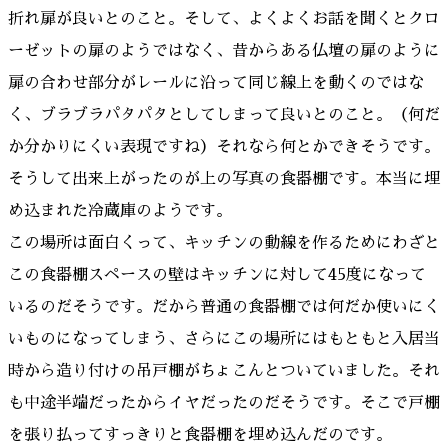
折れ扉が良いとのこと。そして、よくよくお話を聞くとクロ
ーゼットの扉のようではなく、昔からある仏壇の扉のように
扉の合わせ部分がレールに沿って同じ線上を動くのではな
く、ブラブラパタパタとしてしまって良いとのこと。（何だ
か分かりにくい表現ですね）それなら何とかできそうです。
そうして出来上がったのが上の写真の食器棚です。本当に埋
め込まれた冷蔵庫のようです。
この場所は面白くって、キッチンの動線を作るためにわざと
この食器棚スペースの壁はキッチンに対して45度になって
いるのだそうです。だから普通の食器棚では何だか使いにく
いものになってしまう、さらにこの場所にはもともと入居当
時から造り付けの吊戸棚がちょこんとついていました。それ
も中途半端だったからイヤだったのだそうです。そこで戸棚
を張り払ってすっきりと食器棚を埋め込んだのです。