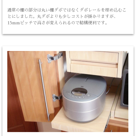
通常の棚の部分は丸い棚ダボではなくダボレールを埋め込むこ
とにしました。丸ダボよりも少しコストが掛かりますが、
15mmピッチで高さが変えられるので結構便利です。