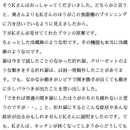
そうKさんはおっしゃってくださいました。どちらかと言う
と、奥さんよりもKさんのほうがこの食器棚のプランニング
に力を注いでいるように見えましたから。
下がKさんが見せてくれたプランの原案です。
ちょっとした冷蔵庫のような形です。その機能も本当に冷蔵
庫のようなのです。
扉は今まで試したことのなかった折れ扉。クローゼットのよ
うな動きをする折れ扉は、以前一度製作したことがありま
す。でも、なかなか動きがシビアで開き勝手が良くても動き
に少しバラつきが出たことを思い出しました。
「できれば普通の開き扉にしたほうがのちのち疲れないと思
うのですが・・。」と、折れ扉にするとこんな症状やあんな
症状が出るかもしれませんとKさんに説明をしたのです。で
も、Kさんは、キッチンが狭くなってしまうからどうしても