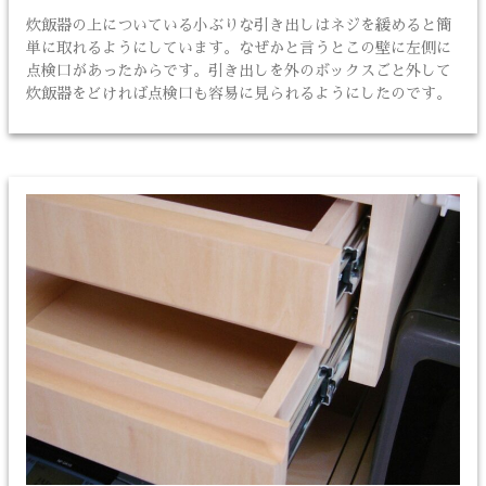
炊飯器の上についている小ぶりな引き出しはネジを緩めると簡
単に取れるようにしています。なぜかと言うとこの壁に左側に
点検口があったからです。引き出しを外のボックスごと外して
炊飯器をどければ点検口も容易に見られるようにしたのです。