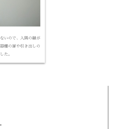
ないので、入隅の縁が
器棚の扉や引き出しの
した。
。