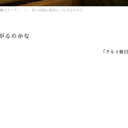
棚のオーダー
待つ時間も愛着につながるのかな
がるのかな
「クルミ板