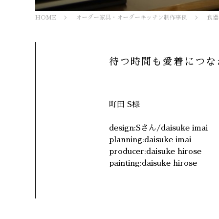
HOME
オーダー家具・オーダーキッチン制作事例
食器
待つ時間も愛着につな
町田 S様
design:Sさん/daisuke imai
planning:daisuke imai
producer:daisuke hirose
painting:daisuke hirose