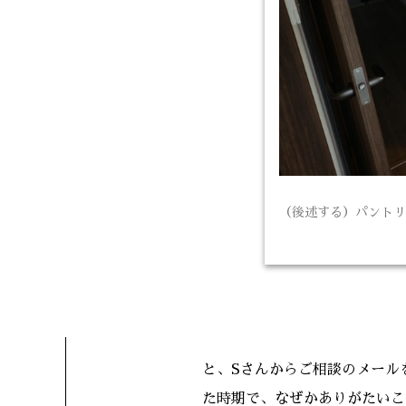
（後述する）パントリ
と、Sさんからご相談のメール
た時期で、なぜかありがたいこ