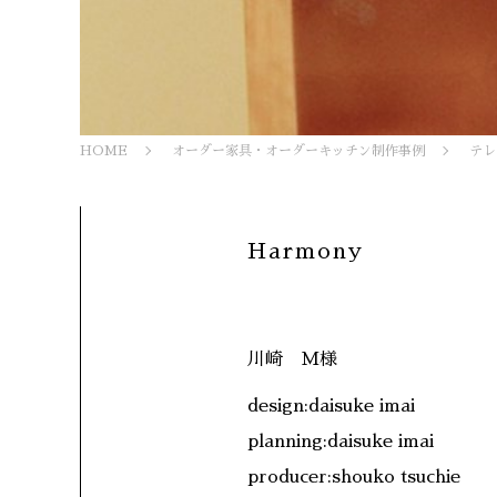
HOME
オーダー家具・オーダーキッチン制作事例
テレ
Harmony
川崎 M様
design:daisuke imai
planning:daisuke imai
producer:shouko tsuchie