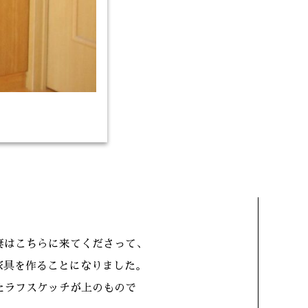
妻はこちらに来てくださって、
家具を作ることになりました。
たラフスケッチが上のもので