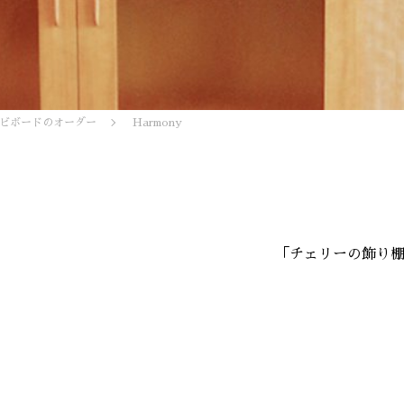
ビボードのオーダー
Harmony
「チェリーの飾り