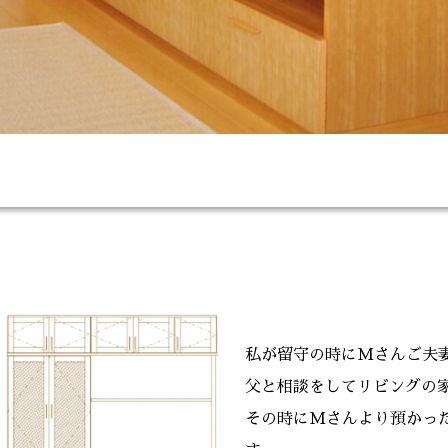
私が留守の時にMさんご夫
父と相談をしてリビングの
その時にMさんより預かっ