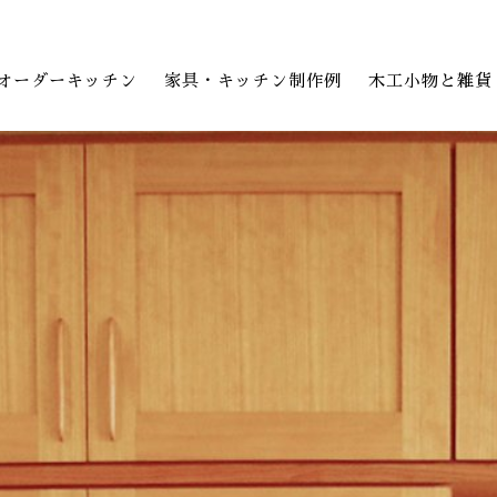
オーダーキッチン
家具・キッチン制作例
木工小物と雑貨