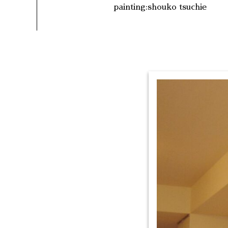
painting:shouko tsuchie