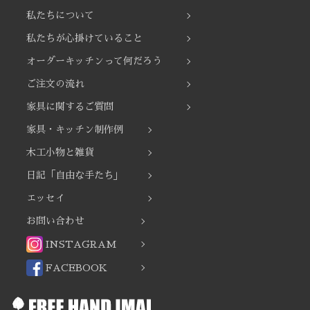
ー
私たちについて
シ
ョ
私たちが心掛けていること
ン
オーダーキッチンって何だろう
ご注文の流れ
家具に関するご質問
家具・キッチン制作例
木工小物と雑貨
日記「自由な手たち」
エッセイ
お問い合わせ
INSTAGRAM
FACEBOOK