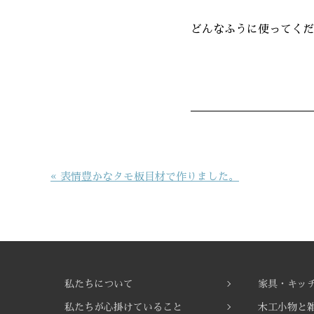
どんなふうに使ってくだ
投
« 表情豊かなタモ板目材で作りました。
稿
ナ
ビ
ゲ
ー
シ
私たちについて
家具・キッ
ョ
私たちが心掛けていること
木工小物と