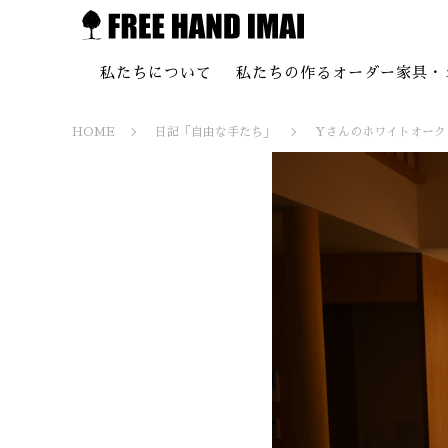
私たちについて
私たちの作るオーダー家具・
HOME
日記「自由な手たち」
Yさんのホワイトオーク