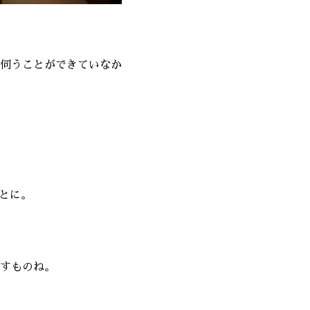
伺うことができていなか
とに。
すものね。