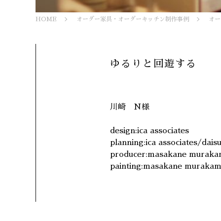
HOME
オーダー家具・オーダーキッチン制作事例
オー
ゆるりと回遊する
川崎 N様
design:ica associates
planning:ica associates/dais
producer:masakane muraka
painting:masakane murakam