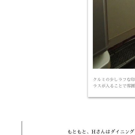
クルミの少しラフな印
ラスが入ることで雰囲
もともと、Hさんはダイニング