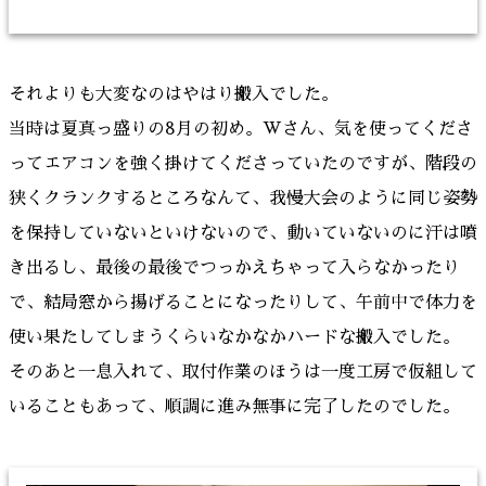
それよりも大変なのはやはり搬入でした。
当時は夏真っ盛りの8月の初め。Wさん、気を使ってくださ
ってエアコンを強く掛けてくださっていたのですが、階段の
狭くクランクするところなんて、我慢大会のように同じ姿勢
を保持していないといけないので、動いていないのに汗は噴
き出るし、最後の最後でつっかえちゃって入らなかったり
で、結局窓から揚げることになったりして、午前中で体力を
使い果たしてしまうくらいなかなかハードな搬入でした。
そのあと一息入れて、取付作業のほうは一度工房で仮組して
いることもあって、順調に進み無事に完了したのでした。