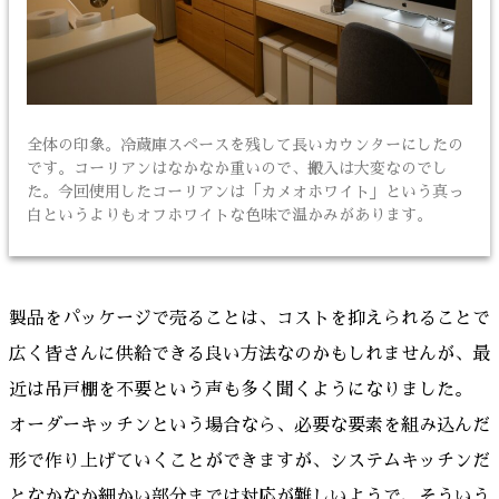
全体の印象。冷蔵庫スペースを残して長いカウンターにしたの
です。コーリアンはなかなか重いので、搬入は大変なのでし
た。今回使用したコーリアンは「カメオホワイト」という真っ
白というよりもオフホワイトな色味で温かみがあります。
製品をパッケージで売ることは、コストを抑えられることで
広く皆さんに供給できる良い方法なのかもしれませんが、最
近は吊戸棚を不要という声も多く聞くようになりました。
オーダーキッチンという場合なら、必要な要素を組み込んだ
形で作り上げていくことができますが、システムキッチンだ
となかなか細かい部分までは対応が難しいようで、そういう