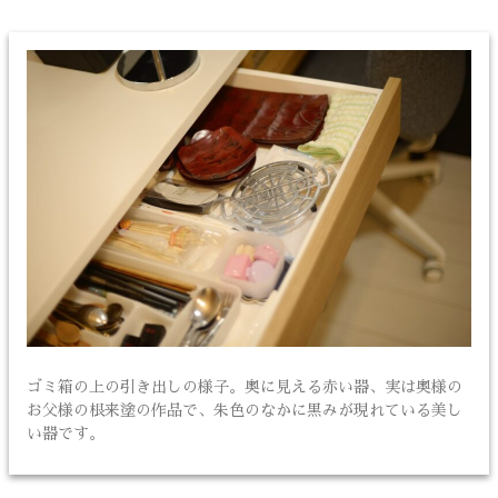
ゴミ箱の上の引き出しの様子。奥に見える赤い器、実は奥様の
お父様の根来塗の作品で、朱色のなかに黒みが現れている美し
い器です。