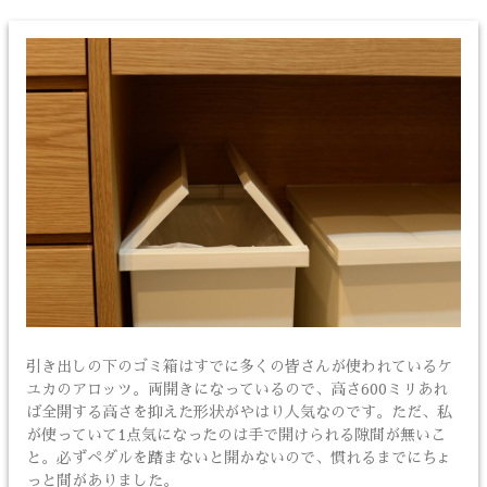
引き出しの下のゴミ箱はすでに多くの皆さんが使われているケ
ユカのアロッツ。両開きになっているので、高さ600ミリあれ
ば全開する高さを抑えた形状がやはり人気なのです。ただ、私
が使っていて1点気になったのは手で開けられる隙間が無いこ
と。必ずペダルを踏まないと開かないので、慣れるまでにちょ
っと間がありました。