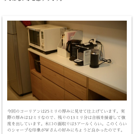
今回のコーリアンは25ミリの厚みに見せて仕上げています。実
際の厚みは12ミリなので、残りの13ミリ分は合板を接着して強
度を出しています。木口の面取りは3アールくらい。このくらい
のシャープな印象がWさんの好みにちょうど良かったのです。