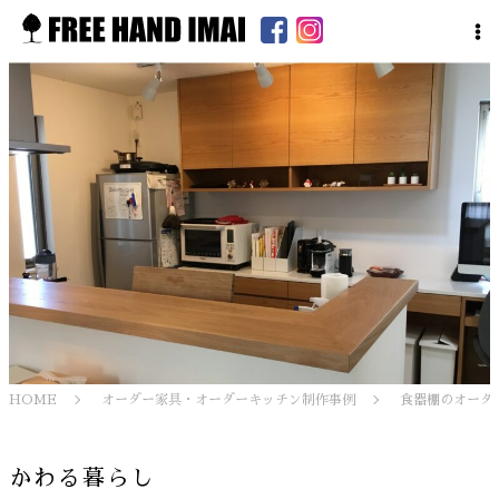
HOME
オーダー家具・オーダーキッチン制作事例
食器棚のオーダ
かわる暮らし