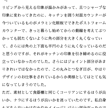
へ。
リビングから見える印象が温かみがあって、且つシャープな
印象に変わってきたのに、キッチンを囲う対面カウンターが
今ついているものがメラミン化粧板でできたポストフォーム
カウンターで、きっと暮らし始めてからの動線を考えてぶつ
かっても居たくないように角の部分を大きく丸くなってい
て、さらには角の上下面も半円のように丸くなっているのだ
と思うのですが、それがキッチンの印象を引き締めるのに役
立っていなかったのでした。さらにはジョイント部分があま
りきれいではなかったので、この丸みとつなぎ目が、やはり
デザインのお仕事をされているからか奥様としてはとても気
になってしまうのでした。
ただ、素材として食器棚と同じくコーリアンにするほうが良
いか、ナラにするほうが良いかを迷っていたのです。私自身