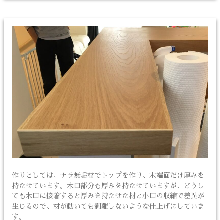
作りとしては、ナラ無垢材でトップを作り、木端面だけ厚みを
持たせています。木口部分も厚みを持たせていますが、どうし
ても木口に接着すると厚みを持たせた材と小口の収縮で差異が
生じるので、材が動いても剥離しないような仕上げにしていま
す。