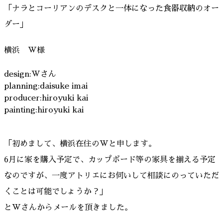
「ナラとコーリアンのデスクと一体になった食器収納のオー
ダー」
横浜 W様
design:Wさん
planning:daisuke imai
producer:hiroyuki kai
painting:hiroyuki kai
「初めまして、横浜在住のWと申します。
6月に家を購入予定で、カップボード等の家具を揃える予定
なのですが、一度アトリエにお伺いして相談にのっていただ
くことは可能でしょうか？」
とWさんからメールを頂きました。