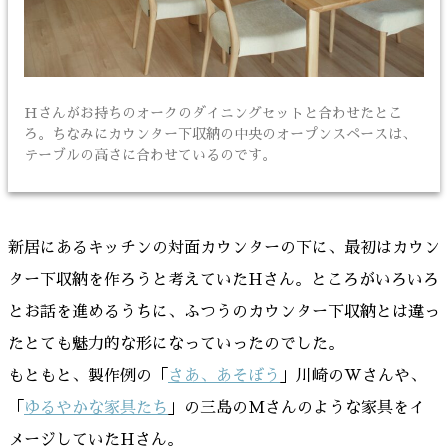
Hさんがお持ちのオークのダイニングセットと合わせたとこ
ろ。ちなみにカウンター下収納の中央のオープンスペースは、
テーブルの高さに合わせているのです。
新居にあるキッチンの対面カウンターの下に、最初はカウン
ター下収納を作ろうと考えていたHさん。ところがいろいろ
とお話を進めるうちに、ふつうのカウンター下収納とは違っ
たとても魅力的な形になっていったのでした。
もともと、製作例の「
さあ、あそぼう
」川崎のWさんや、
「
ゆるやかな家具たち
」の三島のMさんのような家具をイ
メージしていたHさん。