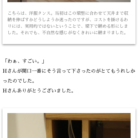
こちらは、洋服タンス。当初はこの梁型に合わせて天井まで収
納を伸ばすかどうしようか迷ったのですが、コストを掛けるわ
りには、実用的ではないということで、梁下で納める形にしま
した。それでも、不自然な感じがなくきれいに納まりました。
「わぁ、すごい。」
Hさんが開口一番にそう言って下さったのがとてもうれしか
ったのでした。
Hさんありがとうございました。