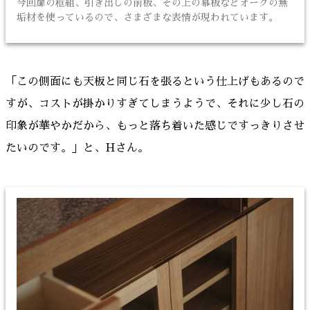
今回扉の框組、引き出しの前板、その上の幕板などオークの無
垢材を使っているので、さまざまな表情が現われています。
「この側面にも天板と同じ石を張るという仕上げもあるので
すが、コストが掛かりすぎてしまうようで、それに少し石の
印象が華やかだから、もっと落ち着いた感じですっきりさせ
たいのです。」と、Hさん。