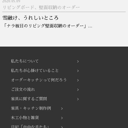
2020.05.09
リビングボード、壁面収納のオーダー
雪融け、うれしいところ
「ナラ板目のリビング壁面収納のオーダー」…
私たちについて
私たちが心掛けていること
オーダーキッチンって何だろう
ご注文の流れ
家具に関するご質問
家具・キッチン制作例
木工小物と雑貨
日記「自由な手たち」