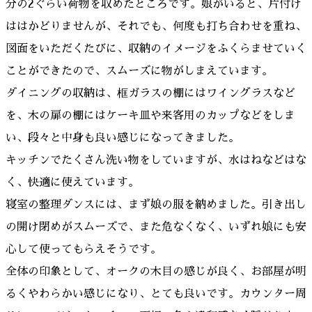
分の2ぐらい荷物を収めたところです。娘がいると、片付け
ははかどりませんが、それでも、何度も打ち合わせを重ね、
図面をいただくたびに、収納のイメージをふくらませていく
ことができたので、スムーズに物がしまえています。
ダイニングの収納は、框ガラスの棚にはワイングラスなど
を、木の扉の棚にはケーキ皿や来客用のカップなどをしま
い、段々と中身も良い感じになってきました。
キッチンでたくさん洗い物をしていますが、水はねなどはな
く、快適に使えています。
寝室の整理ダンスには、まず娘の服を納めました。引き出し
の開け閉めがスムーズで、また危なくなく、いずれ娘にも安
心して使ってもらえそうです。
全体の印象として、オークの木目の感じが良く、お部屋が明
るくやわらかい感じになり、とても良いです。カウンター周