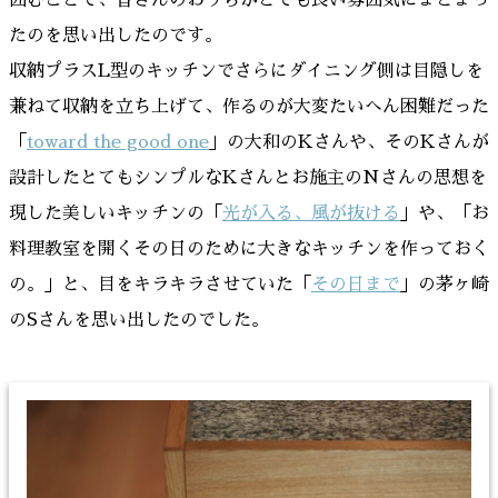
たのを思い出したのです。
収納プラスL型のキッチンでさらにダイニング側は目隠しを
兼ねて収納を立ち上げて、作るのが大変たいへん困難だった
「
toward the good one
」の大和のKさんや、そのKさんが
設計したとてもシンプルなKさんとお施主のNさんの思想を
現した美しいキッチンの「
光が入る、風が抜ける
」や、「お
料理教室を開くその日のために大きなキッチンを作っておく
の。」と、目をキラキラさせていた「
その日まで
」の茅ヶ崎
のSさんを思い出したのでした。