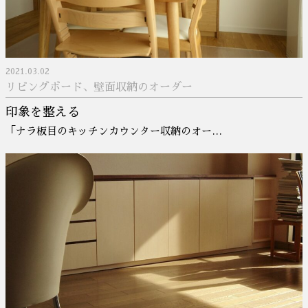
2021.03.02
リビングボード、壁面収納のオーダー
印象を整える
「ナラ板目のキッチンカウンター収納のオー…