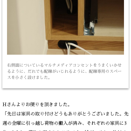
右側面についているマルチメディアコンセントをうまくいかせ
るように、だれでも配線がいじれるように、配線専用のスペー
スを小さく設けました。
Hさんよりお便りを頂きました。
「先日は家具の取り付けどうもありがとうございました。先
週の金曜に引っ越し荷物の搬入が済み、それぞれの家具に3