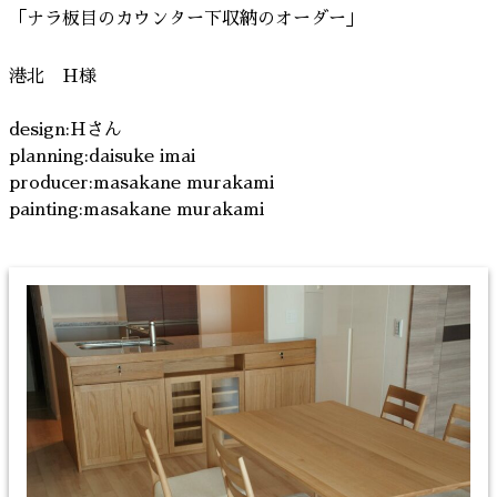
「ナラ板目のカウンター下収納のオーダー」
港北 H様
design:Hさん
planning:daisuke imai
producer:masakane murakami
painting:masakane murakami