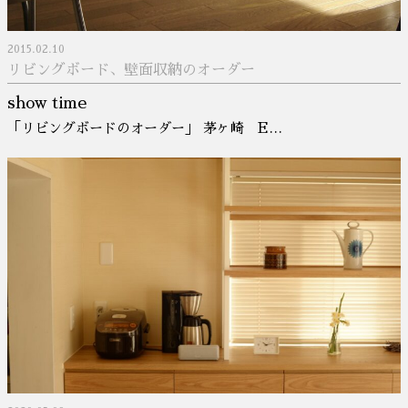
2015.02.10
リビングボード、壁面収納のオーダー
show time
「リビングボードのオーダー」 茅ヶ崎 E…