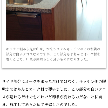
キッチン側から見た印象。本来システムキッチンのこの右隣の
部分は白いクロスなのですが、この部分もきちんとオーク材を
巻くことで、印象が素晴らしく良いものになりました。
サイド部分にオークを張っただけではなく、キッチン側の腰
壁まできちんとオーク材で覆いました。この部分の白いクロ
スが隠れるだけでもこれほど印象が変わるのだな、と私自
身、施工してあらためて実感したのでした。