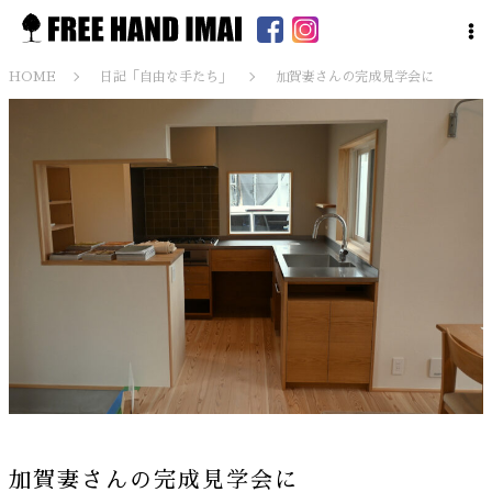
HOME
日記「自由な手たち」
加賀妻さんの完成見学会に
加賀妻さんの完成見学会に