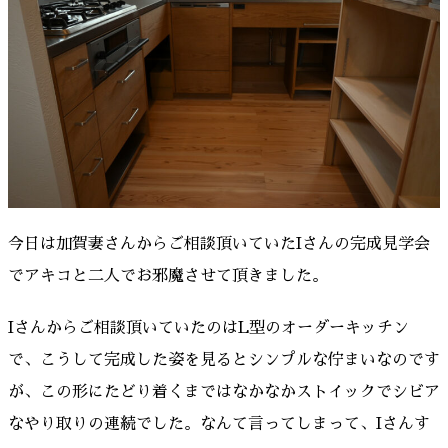
今日は加賀妻さんからご相談頂いていたIさんの完成見学会
でアキコと二人でお邪魔させて頂きました。
Iさんからご相談頂いていたのはL型のオーダーキッチン
で、こうして完成した姿を見るとシンプルな佇まいなのです
が、この形にたどり着くまではなかなかストイックでシビア
なやり取りの連続でした。なんて言ってしまって、Iさんす